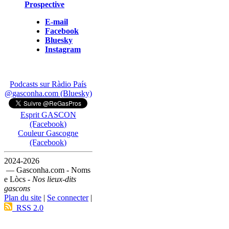
Prospective
E-mail
Facebook
Bluesky
Instagram
Podcasts sur Ràdio País
@gasconha.com (Bluesky)
Esprit GASCON
(Facebook)
Couleur Gascogne
(Facebook)
2024-2026
— Gasconha.com - Noms
e Lòcs -
Nos lieux-dits
gascons
Plan du site
|
Se connecter
|
RSS 2.0