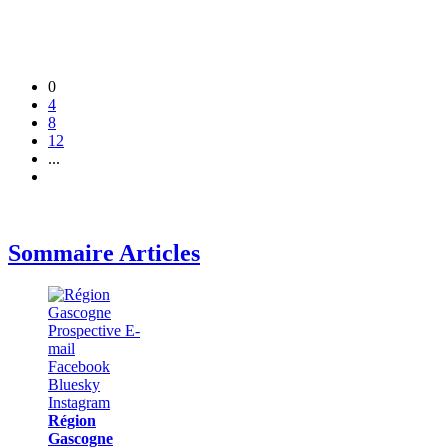
0
4
8
12
...
Sommaire Articles
Région
Gascogne