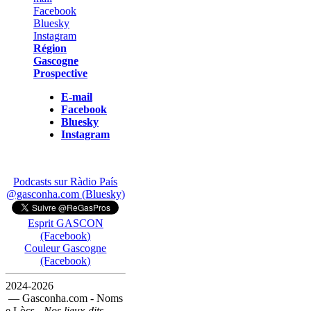
Région
Gascogne
Prospective
E-mail
Facebook
Bluesky
Instagram
Podcasts sur Ràdio País
@gasconha.com (Bluesky)
Esprit GASCON
(Facebook)
Couleur Gascogne
(Facebook)
2024-2026
— Gasconha.com - Noms
e Lòcs -
Nos lieux-dits