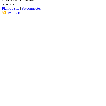
gascons
Plan du site
|
Se connecter
|
RSS 2.0