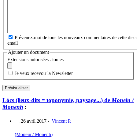
Prévenez-moi de tous les nouveaux commentaires de cette discu
email
Ajouter un document
Extensions autorisées : toutes
Je veux recevoir la Newsletter
Lòcs (lieux-dits = toponymie, paysage...) de
Monein /
Monenh
:
26 avril 2017
-
Vincent P.
(Monein / Monenh)