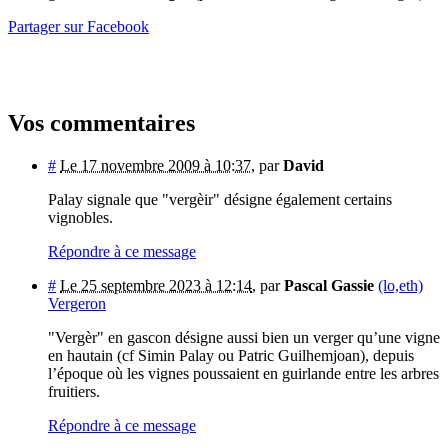
Partager sur Facebook
Vos commentaires
#
Le 17 novembre 2009 à 10:37
,
par
David
Palay signale que "vergèir" désigne également certains
vignobles.
Répondre à ce message
#
Le 25 septembre 2023 à 12:14
,
par
Pascal Gassie
(lo,eth)
Vergeron
"Vergèr" en gascon désigne aussi bien un verger qu’une vigne
en hautain (cf Simin Palay ou Patric Guilhemjoan), depuis
l’époque où les vignes poussaient en guirlande entre les arbres
fruitiers.
Répondre à ce message