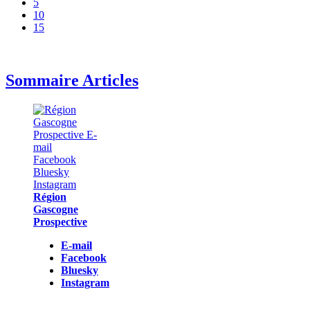
5
10
15
Sommaire Articles
Région
Gascogne
Prospective
E-mail
Facebook
Bluesky
Instagram