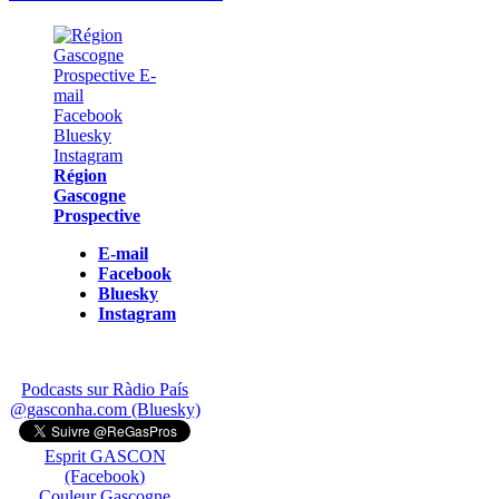
Région
Gascogne
Prospective
E-mail
Facebook
Bluesky
Instagram
Podcasts sur Ràdio País
@gasconha.com (Bluesky)
Esprit GASCON
(Facebook)
Couleur Gascogne