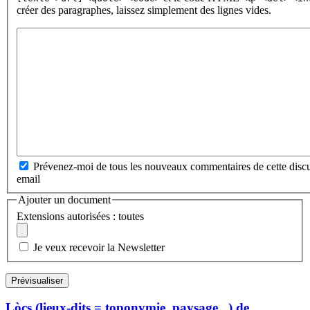
créer des paragraphes, laissez simplement des lignes vides.
Prévenez-moi de tous les nouveaux commentaires de cette discu
email
Ajouter un document
Extensions autorisées : toutes
Je veux recevoir la Newsletter
Lòcs (lieux-dits = toponymie, paysage...) de