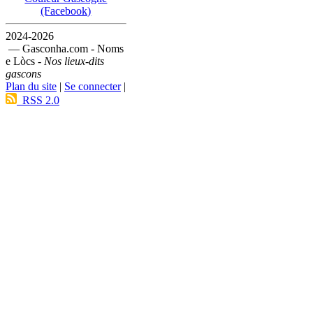
(Facebook)
2024-2026
— Gasconha.com - Noms
e Lòcs -
Nos lieux-dits
gascons
Plan du site
|
Se connecter
|
RSS 2.0