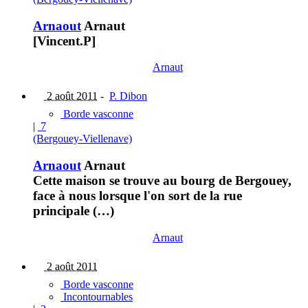
Arnaout
Arnaut
[Vincent.P]
Arnaut
2 août 2011
-
P. Dibon
Borde vasconne
|
7
(Bergouey-Viellenave)
Arnaout
Arnaut
Cette maison se trouve au bourg de Bergouey,
face à nous lorsque l'on sort de la rue
principale (…)
Arnaut
2 août 2011
Borde vasconne
Incontournables