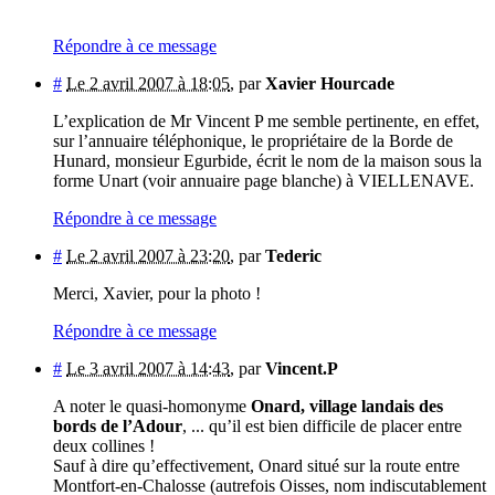
Répondre à ce message
#
Le 2 avril 2007 à 18:05
,
par
Xavier Hourcade
L’explication de Mr Vincent P me semble pertinente, en effet,
sur l’annuaire téléphonique, le propriétaire de la Borde de
Hunard, monsieur Egurbide, écrit le nom de la maison sous la
forme Unart (voir annuaire page blanche) à VIELLENAVE.
Répondre à ce message
#
Le 2 avril 2007 à 23:20
,
par
Tederic
Merci, Xavier, pour la photo !
Répondre à ce message
#
Le 3 avril 2007 à 14:43
,
par
Vincent.P
A noter le quasi-homonyme
Onard, village landais des
bords de l’Adour
, ... qu’il est bien difficile de placer entre
deux collines !
Sauf à dire qu’effectivement, Onard situé sur la route entre
Montfort-en-Chalosse (autrefois Oisses, nom indiscutablement