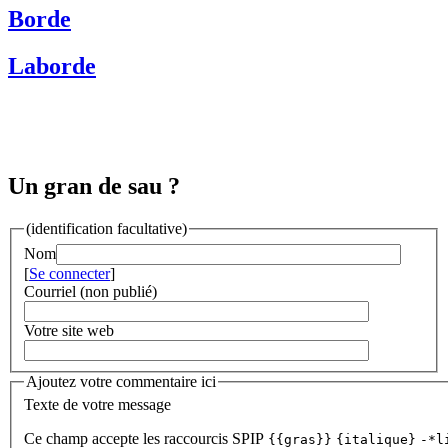
Borde
Laborde
Un gran de sau ?
(identification facultative)
Nom
[
Se connecter
]
Courriel (non publié)
Votre site web
Ajoutez votre commentaire ici
Texte de votre message
Ce champ accepte les raccourcis SPIP
{{gras}}
{italique}
-*l