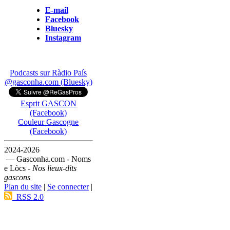
E-mail
Facebook
Bluesky
Instagram
Podcasts sur Ràdio País
@gasconha.com (Bluesky)
Esprit GASCON
(Facebook)
Couleur Gascogne
(Facebook)
2024-2026
— Gasconha.com - Noms
e Lòcs -
Nos lieux-dits
gascons
Plan du site
|
Se connecter
|
RSS 2.0