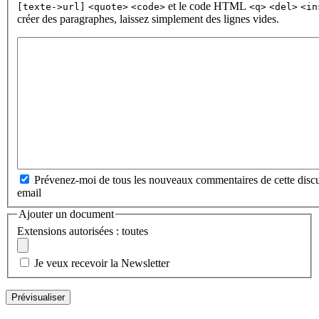
et le code HTML
[texte->url]
<quote>
<code>
<q>
<del>
<in
créer des paragraphes, laissez simplement des lignes vides.
Prévenez-moi de tous les nouveaux commentaires de cette discu
email
Ajouter un document
Extensions autorisées : toutes
Je veux recevoir la Newsletter