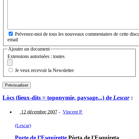
Prévenez-moi de tous les nouveaux commentaires de cette discu
email
Ajouter un document
Extensions autorisées : toutes
Je veux recevoir la Newsletter
Lòcs (lieux-dits = toponymie, paysage...) de
Lescar
:
12 décembre 2007
-
Vincent P.
(Lescar)
Porte de l’Esquirette
Pòrta de l'Esquireta