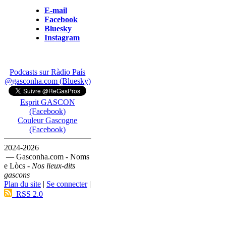
E-mail
Facebook
Bluesky
Instagram
Podcasts sur Ràdio País
@gasconha.com (Bluesky)
Esprit GASCON
(Facebook)
Couleur Gascogne
(Facebook)
2024-2026
— Gasconha.com - Noms
e Lòcs -
Nos lieux-dits
gascons
Plan du site
|
Se connecter
|
RSS 2.0