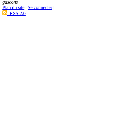
gascons
Plan du site
|
Se connecter
|
RSS 2.0