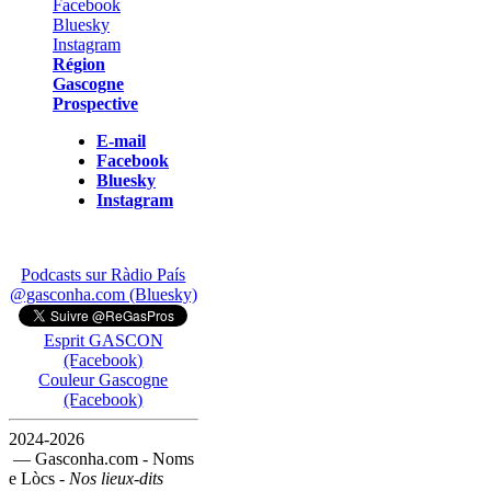
Région
Gascogne
Prospective
E-mail
Facebook
Bluesky
Instagram
Podcasts sur Ràdio País
@gasconha.com (Bluesky)
Esprit GASCON
(Facebook)
Couleur Gascogne
(Facebook)
2024-2026
— Gasconha.com - Noms
e Lòcs -
Nos lieux-dits