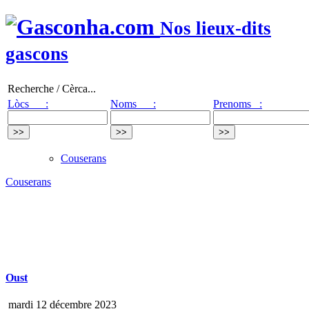
Nos lieux-dits
gascons
Recherche / Cèrca...
Lòcs :
Noms :
Prenoms :
Couserans
Couserans
Oust
mardi 12 décembre 2023