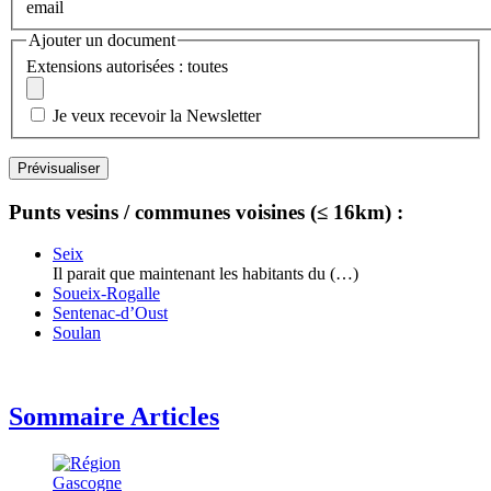
email
Ajouter un document
Extensions autorisées : toutes
Je veux recevoir la Newsletter
Punts vesins / communes voisines (≤ 16km) :
Seix
Il parait que maintenant les habitants du (…)
Soueix-Rogalle
Sentenac-d’Oust
Soulan
Sommaire Articles