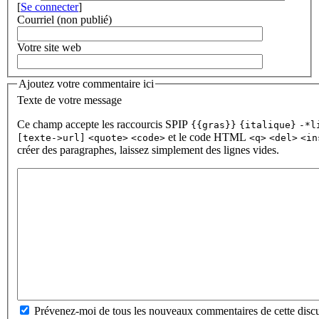
[
Se connecter
]
Courriel (non publié)
Votre site web
Ajoutez votre commentaire ici
Texte de votre message
Ce champ accepte les raccourcis SPIP
{{gras}}
{italique}
-*l
et le code HTML
[texte->url]
<quote>
<code>
<q>
<del>
<in
créer des paragraphes, laissez simplement des lignes vides.
Prévenez-moi de tous les nouveaux commentaires de cette discu