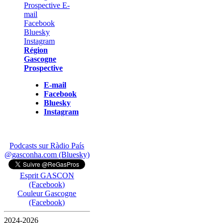
Région
Gascogne
Prospective
E-mail
Facebook
Bluesky
Instagram
Podcasts sur Ràdio País
@gasconha.com (Bluesky)
Esprit GASCON
(Facebook)
Couleur Gascogne
(Facebook)
2024-2026