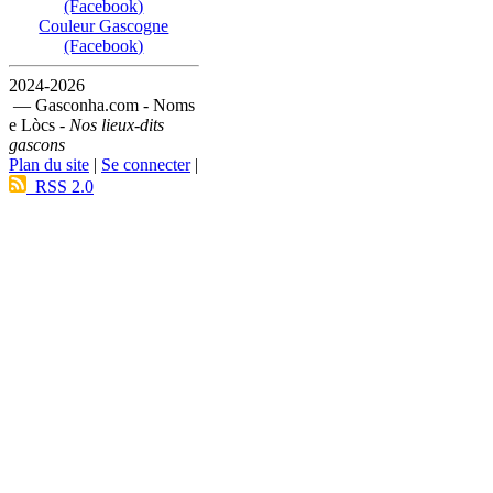
(Facebook)
Couleur Gascogne
(Facebook)
2024-2026
— Gasconha.com - Noms
e Lòcs -
Nos lieux-dits
gascons
Plan du site
|
Se connecter
|
RSS 2.0