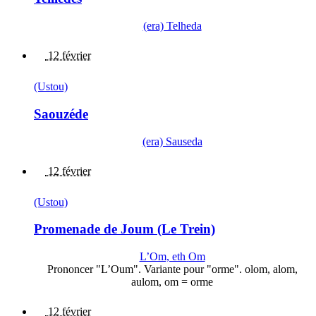
(era) Telheda
12 février
(Ustou)
Saouzéde
(era) Sauseda
12 février
(Ustou)
Promenade de Joum (Le Trein)
L’Om, eth Om
Prononcer "L’Oum". Variante pour "orme". olom, alom,
aulom, om = orme
12 février