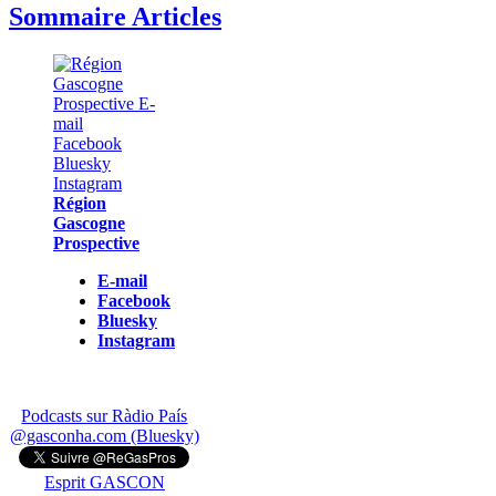
Sommaire Articles
Région
Gascogne
Prospective
E-mail
Facebook
Bluesky
Instagram
Podcasts sur Ràdio País
@gasconha.com (Bluesky)
Esprit GASCON