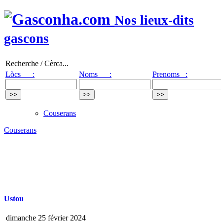
Nos lieux-dits
gascons
Recherche / Cèrca...
Lòcs :
Noms :
Prenoms :
Couserans
Couserans
Ustou
dimanche 25 février 2024