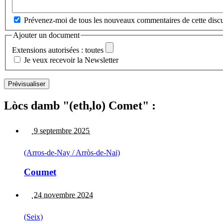
Prévenez-moi de tous les nouveaux commentaires de cette discu
Ajouter un document
Extensions autorisées : toutes
Je veux recevoir la Newsletter
Lòcs damb "(eth,lo) Comet" :
9 septembre 2025
(Arros-de-Nay / Arròs-de-Nai)
Coumet
24 novembre 2024
(Seix)