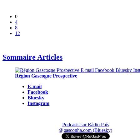
0
4
8
12
Sommaire Articles
Région Gascogne Prospective
E-mail
Facebook
Bluesky
Instagram
Podcasts sur Ràdio País
@gasconha.com (Bluesky)