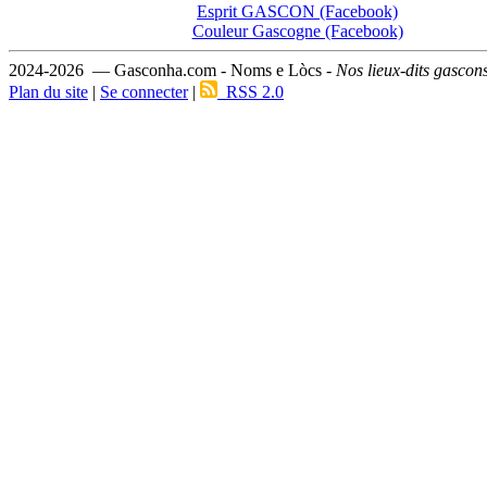
Esprit GASCON (Facebook)
Couleur Gascogne (Facebook)
2024-2026 — Gasconha.com - Noms e Lòcs -
Nos lieux-dits gascon
Plan du site
|
Se connecter
|
RSS 2.0