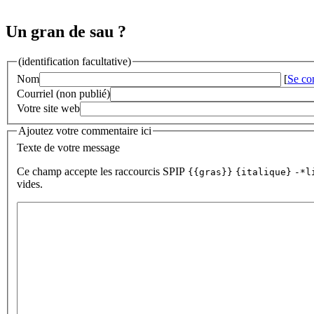
Un gran de sau ?
(identification facultative)
Nom
[
Se co
Courriel (non publié)
Votre site web
Ajoutez votre commentaire ici
Texte de votre message
Ce champ accepte les raccourcis SPIP
{{gras}}
{italique}
-*l
vides.