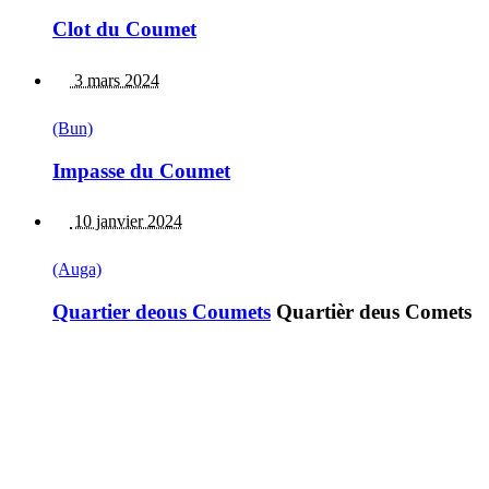
Clot du Coumet
3 mars 2024
(Bun)
Impasse du Coumet
10 janvier 2024
(Auga)
Quartier deous Coumets
Quartièr deus Comets