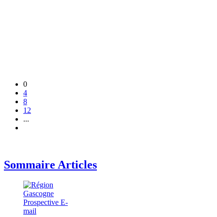
0
4
8
12
...
Sommaire Articles