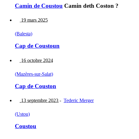
Camin de Coustou
Camin deth Coston ?
19 mars 2025
(Balesta)
Cap de Coustoun
16 octobre 2024
(Mazères-sur-Salat)
Cap de Couston
13 septembre 2023
-
Tederic Merger
(Ustou)
Coustou