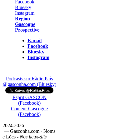
Région
Gascogne
Prospective
E-mail
Facebook
Bluesky
Instagram
Podcasts sur Ràdio País
@gasconha.com (Bluesky)
Esprit GASCON
(Facebook)
Couleur Gascogne
(Facebook)
2024-2026
— Gasconha.com - Noms
e Lòcs -
Nos lieux-dits