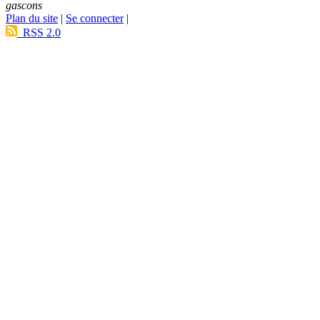
gascons
Plan du site
|
Se connecter
|
RSS 2.0