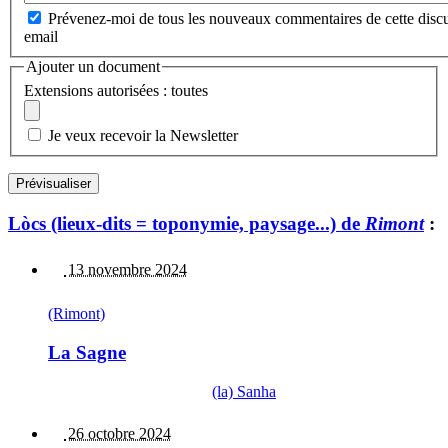
Prévenez-moi de tous les nouveaux commentaires de cette discu
email
Ajouter un document
Extensions autorisées : toutes
Je veux recevoir la Newsletter
Lòcs (lieux-dits = toponymie, paysage...) de
Rimont
:
13 novembre 2024
(Rimont)
La Sagne
(la) Sanha
26 octobre 2024