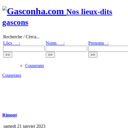
Nos lieux-dits
gascons
Recherche / Cèrca...
Lòcs :
Noms :
Prenoms :
Couserans
Couserans
Rimont
samedi 21 janvier 2023