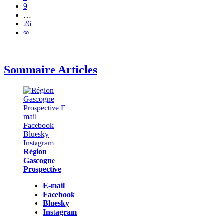
9
…
26
∞
Sommaire Articles
Région
Gascogne
Prospective
E-mail
Facebook
Bluesky
Instagram