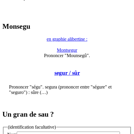
Monsegu
en graphie alibertine :
Montsegur
Prononcer "Mounsegû".
segur
/ sûr
Prononcer "ségu". segura (prononcer entre "ségure" et
"seguro") : sûre (…)
Un gran de sau ?
(identification facultative)