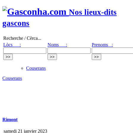
Nos lieux-dits
gascons
Recherche / Cèrca...
Lòcs :
Noms :
Prenoms :
Couserans
Couserans
Rimont
samedi 21 janvier 2023