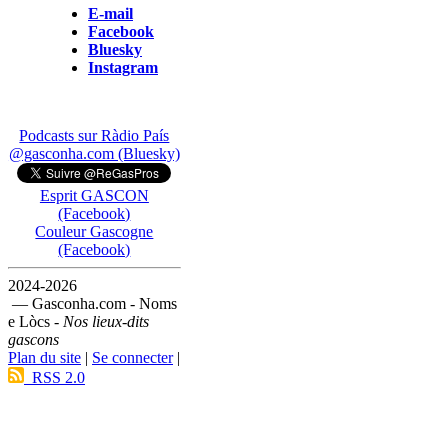
E-mail
Facebook
Bluesky
Instagram
Podcasts sur Ràdio País
@gasconha.com (Bluesky)
Esprit GASCON
(Facebook)
Couleur Gascogne
(Facebook)
2024-2026
— Gasconha.com - Noms
e Lòcs -
Nos lieux-dits
gascons
Plan du site
|
Se connecter
|
RSS 2.0