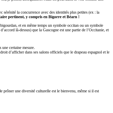
rénité la concurrence avec des identités plus petites (ex : la
aire pertinent, y compris en Bigorre et Béarn !
le bigourdan, et en même temps un symbole occitan ou un symbole
d’accord là-dessus) que la Gascogne est une partie de l’Occitanie, et
s une certaine mesure.
oit d’afficher dans ses salons officiels que le drapeau espagnol et le
e prôner une diversité culturelle est le bienvenu, même si il est