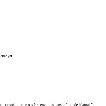
 chanyat.
que ce soit pour ne pas être engloutis dans le "monde béarnais".