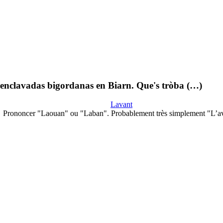
 enclavadas bigordanas en Biarn. Que's tròba (…)
Lavant
Prononcer "Laouan" ou "Laban". Probablement très simplement "L’av