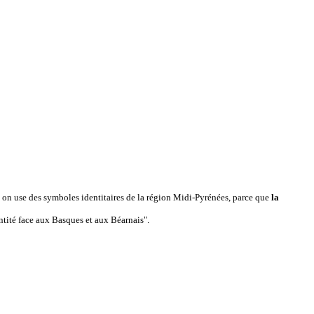
, on use des symboles identitaires de la région Midi-Pyrénées, parce que
la
ntité face aux Basques et aux Béarnais".