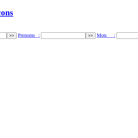
cons
Prenoms :
Mots :