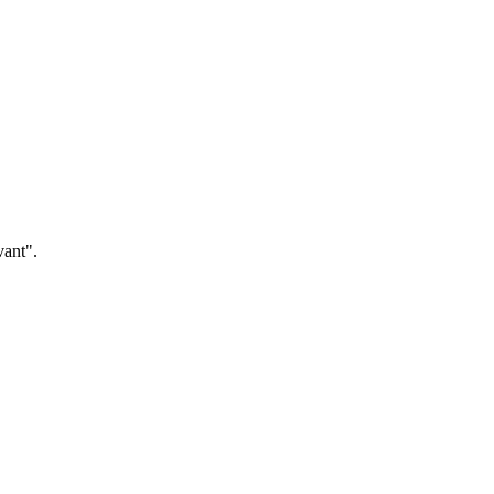
ant".