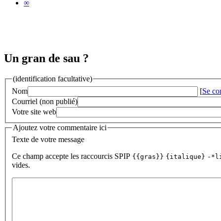
∞
Un gran de sau ?
(identification facultative)
Nom
[
Se co
Courriel (non publié)
Votre site web
Ajoutez votre commentaire ici
Texte de votre message
Ce champ accepte les raccourcis SPIP
{{gras}}
{italique}
-*l
vides.