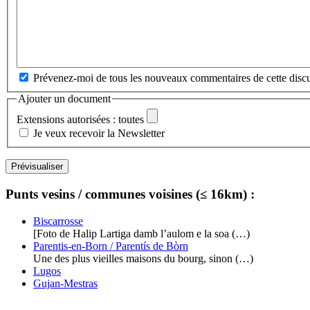
Prévenez-moi de tous les nouveaux commentaires de cette discu
Ajouter un document
Extensions autorisées : toutes
Je veux recevoir la Newsletter
Punts vesins / communes voisines (≤ 16km) :
Biscarrosse
[Foto de Halip Lartiga damb l’aulom e la soa (…)
Parentis-en-Born / Parentís de Bòrn
Une des plus vieilles maisons du bourg, sinon (…)
Lugos
Gujan-Mestras