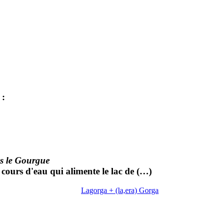
:
s le Gourgue
cours d'eau qui alimente le lac de (…)
Lagorga + (la,era) Gorga