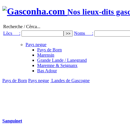
Nos lieux-dits gas
Recherche / Cèrca...
Lòcs :
Noms :
Pays negue
Pays de Born
Marensin
Grande Lande / Lanegrand
Maremne & Seignanx
Bas Adour
Pays de Born
Pays negue
Landes de Gascogne
Sanguinet