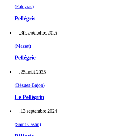
(Faleyras)
Pellégris
30 septembre 2025
(Massat)
Pellégrie
25 août 2025
(Bézues-Bajon)
Le Pellégrin
13 septembre 2024
(Saint-Castin)