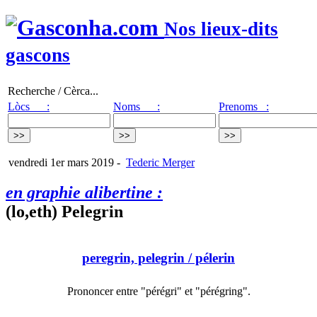
Nos lieux-dits
gascons
Recherche / Cèrca...
Lòcs :
Noms :
Prenoms :
vendredi 1er mars 2019
-
Tederic Merger
en graphie alibertine :
(lo,eth) Pelegrin
peregrin, pelegrin
/ pélerin
Prononcer entre "pérégri" et "pérégring".