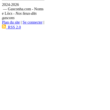
2024-2026
— Gasconha.com - Noms
e Lòcs -
Nos lieux-dits
gascons
Plan du site
|
Se connecter
|
RSS 2.0