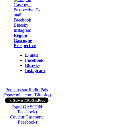
Région
Gascogne
Prospective
E-mail
Facebook
Bluesky
Instagram
Podcasts sur Ràdio País
@gasconha.com (Bluesky)
Esprit GASCON
(Facebook)
Couleur Gascogne
(Facebook)