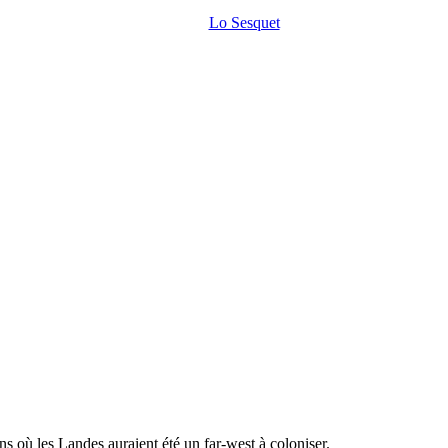
Lo Sesquet
s où les Landes auraient été un far-west à coloniser.