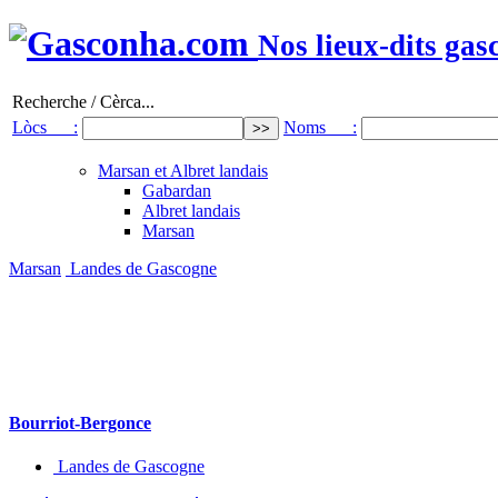
Nos lieux-dits gas
Recherche / Cèrca...
Lòcs :
Noms :
Marsan et Albret landais
Gabardan
Albret landais
Marsan
Marsan
Landes de Gascogne
Bourriot-Bergonce
Landes de Gascogne