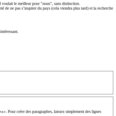
 voulait le meilleur pour "nous", sans distinction.
é de ne pas s’inspirer du pays (cela viendra plus tard) et la recherche
intéressant.
. Pour créer des paragraphes, laissez simplement des lignes
ns>