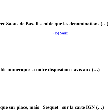
ec Saous de Bas. Il semble que les dénominations (…)
(lo) Sauç
utils numériques à notre disposition : avis aux (…)
i que sur place, mais "Sesquet" sur la carte IGN (…)