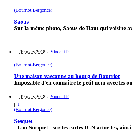
(Bourriot-Bergonce)
Saous
Sur la même photo, Saous de Haut qui voisine av
19 mars 2018
-
Vincent P.
(Bourriot-Bergonce)
Une maison vasconne au bourg de Bourriot
Impossible d'en connaître le petit nom avec les o
19 mars 2018
-
Vincent P.
|
1
(Bourriot-Bergonce)
Sesquet
"Lou Susquet" sur les cartes IGN actuelles, ains