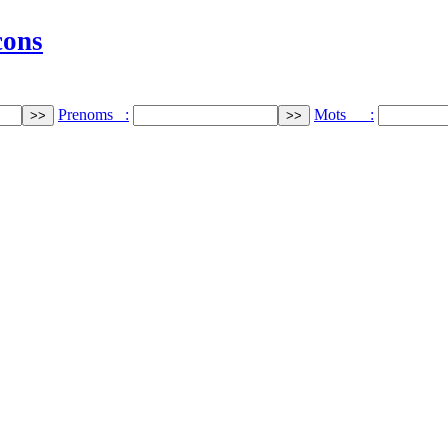
cons
Prenoms :
Mots :