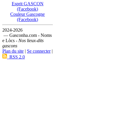
Esprit GASCON
(Facebook)
Couleur Gascogne
(Facebook)
2024-2026
— Gasconha.com - Noms
e Lòcs -
Nos lieux-dits
gascons
Plan du site
|
Se connecter
|
RSS 2.0