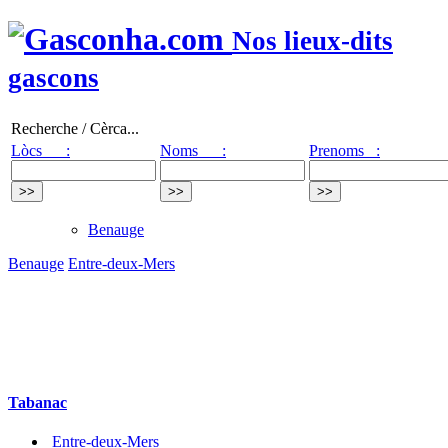
Nos lieux-dits
gascons
Recherche / Cèrca...
Lòcs :
Noms :
Prenoms :
Benauge
Benauge
Entre-deux-Mers
Tabanac
Entre-deux-Mers