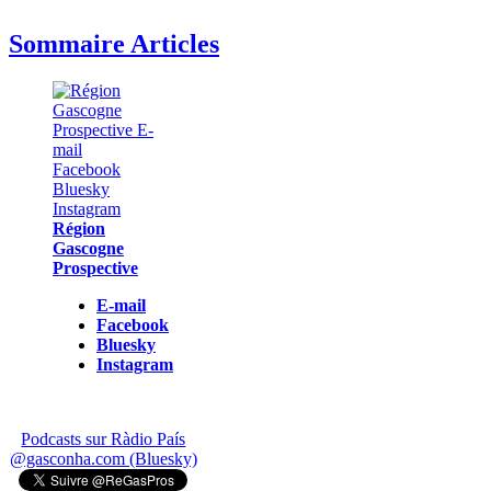
Sommaire Articles
Région
Gascogne
Prospective
E-mail
Facebook
Bluesky
Instagram
Podcasts sur Ràdio País
@gasconha.com (Bluesky)