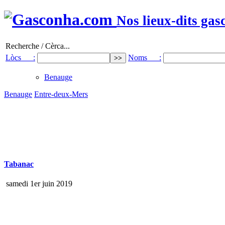
Nos lieux-dits gas
Recherche / Cèrca...
Lòcs :
Noms :
Benauge
Benauge
Entre-deux-Mers
Tabanac
samedi 1er juin 2019