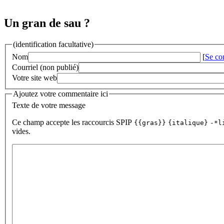
Un gran de sau ?
(identification facultative)
Nom
[
Se co
Courriel (non publié)
Votre site web
Ajoutez votre commentaire ici
Texte de votre message
Ce champ accepte les raccourcis SPIP
{{gras}}
{italique}
-*l
vides.