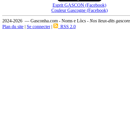
Esprit GASCON (Facebook)
Couleur Gascogne (Facebook)
2024-2026 — Gasconha.com - Noms e Lòcs -
Nos lieux-dits gascon
Plan du site
|
Se connecter
|
RSS 2.0