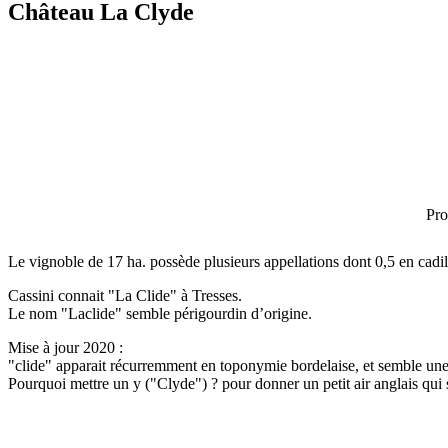
Château La Clyde
Pro
Le vignoble de 17 ha. possède plusieurs appellations dont 0,5 en cadi
Cassini connait "La Clide" à Tresses.
Le nom "Laclide" semble périgourdin d’origine.
Mise à jour 2020 :
"clide" apparait récurremment en toponymie bordelaise, et semble un
Pourquoi mettre un y ("Clyde") ? pour donner un petit air anglais qui s