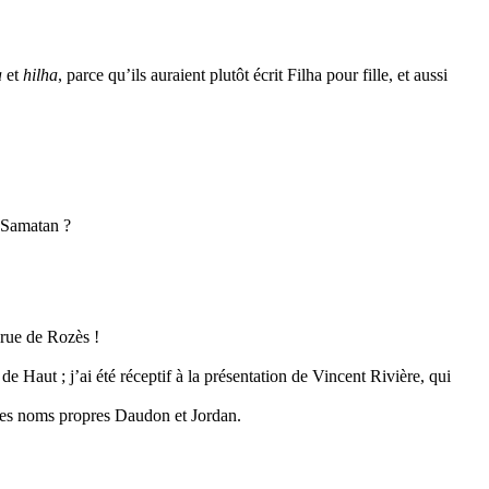
a
et
hilha
, parce qu’ils auraient plutôt écrit Filha pour fille, et aussi
à Samatan ?
 rue de Rozès !
 de Haut ; j’ai été réceptif à la présentation de Vincent Rivière, qui
i les noms propres Daudon et Jordan.