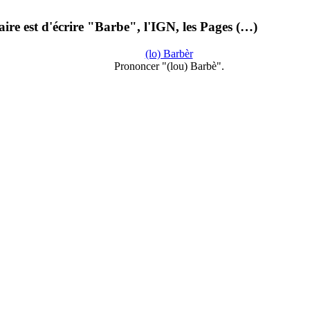
ire est d'écrire "Barbe", l'IGN, les Pages (…)
(lo) Barbèr
Prononcer "(lou) Barbè".