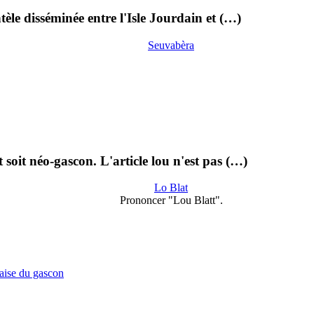
èle disséminée entre l'Isle Jourdain et (…)
Seuvabèra
 soit néo-gascon. L'article lou n'est pas (…)
Lo Blat
Prononcer "Lou Blatt".
çaise du gascon