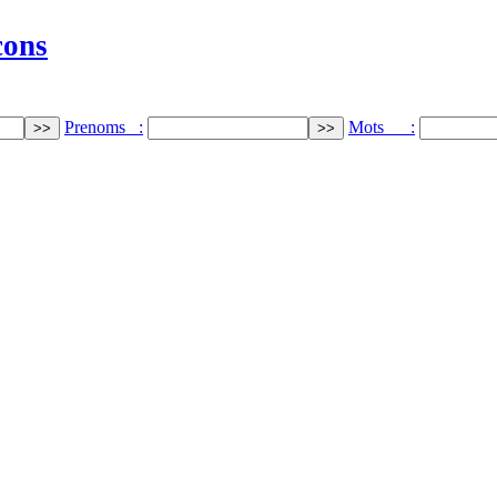
cons
Prenoms :
Mots :