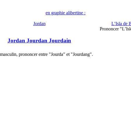
en graphie alibertine :
Jordan
L’Isla de 
Prononcer "L’Is
Jordan Jourdan Jourdain
 masculin, prononcer entre "Jourda" et "Jourdang".