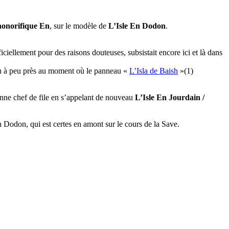
 honorifique En
, sur le modèle de
L’Isle En Dodon
.
iciellement pour des raisons douteuses, subsistait encore ici et là dans
paru à peu près au moment où le panneau «
L’Isla de Baish
»(1)
enne chef de file en s’appelant de nouveau
L’Isle En Jourdain /
 Dodon, qui est certes en amont sur le cours de la Save.