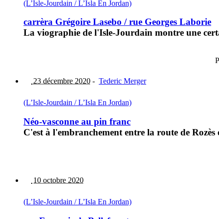
(L’Isle-Jourdain / L’Isla En Jordan)
carrèra Grégoire Lasebo / rue Georges Laborie
La viographie de l'Isle-Jourdain montre une certa
P
23 décembre 2020
-
Tederic Merger
(L’Isle-Jourdain / L’Isla En Jordan)
Néo-vasconne au pin franc
C'est à l'embranchement entre la route de Rozès e
10 octobre 2020
(L’Isle-Jourdain / L’Isla En Jordan)