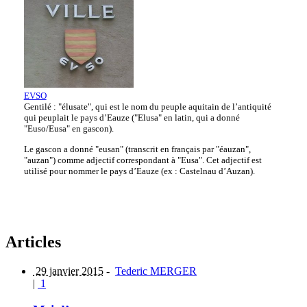
EVSO
Gentilé : "élusate", qui est le nom du peuple aquitain de l’antiquité
qui peuplait le pays d’Eauze ("Elusa" en latin, qui a donné
"Euso/Eusa" en gascon).
Le gascon a donné "eusan" (transcrit en français par "éauzan",
"auzan") comme adjectif correspondant à "Eusa". Cet adjectif est
utilisé pour nommer le pays d’Eauze (ex : Castelnau d’Auzan).
Articles
29 janvier 2015
-
Tederic MERGER
|
1