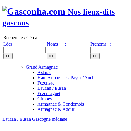
Nos lieux-dits
gascons
Recherche / Cèrca...
Lòcs :
Noms :
Prenoms :
Grand Armagnac
Astarac
Haut Armagnac - Pays d’Auch
Fezensac
Eauzan / Eusan
Fezensaguet
Gimoès
Armagnac & Condomois
Armagnac & Adour
Eauzan / Eusan
Gascogne médiane