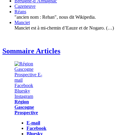
Bretagne-d’Armagnac
Cazeneuve
Réans
"ancien nom : Rehan", nous dit Wikipedia.
Manciet
Manciet est à mi-chemin d’Eauze et de Nogaro. (…)
Sommaire Articles
Région
Gascogne
Prospective
E-mail
Facebook
Bluesky