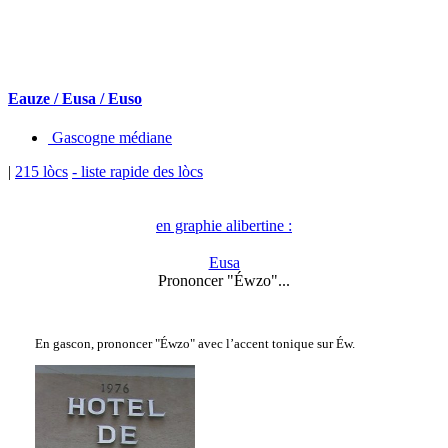
Eauze / Eusa / Euso
Gascogne médiane
|
215 lòcs
- liste rapide des lòcs
en graphie alibertine :
Eusa
Prononcer "Éwzo"...
En gascon, prononcer "Éwzo" avec l’accent tonique sur Éw.