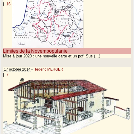
|
16
Limites de la Novempopulanie
Mise à jour 2020 : une nouvelle carte et un pdf. Sus (…)
17 octobre 2014
-
Tederic MERGER
|
7