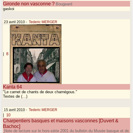
Gironde non vasconne ?
Bougeard
gaskoi
23 avril 2010
-
Tederic MERGER
|
8
Kanta 64
"Le carnet de chants de deux charnégous."
Textes de (…)
15 avril 2010
-
Tederic MERGER
|
10
Charpentiers basques et maisons vasconnes [Duvert &
Bachoc]
Note de lecture sur le hors-série 2001 du bulletin du Musée basque et de