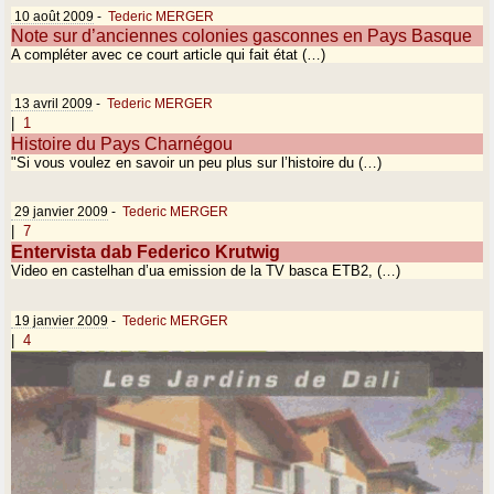
10 août 2009
-
Tederic MERGER
Note sur d’anciennes colonies gasconnes en Pays Basque
A compléter avec ce court article qui fait état (…)
13 avril 2009
-
Tederic MERGER
|
1
Histoire du Pays Charnégou
"Si vous voulez en savoir un peu plus sur l’histoire du (…)
29 janvier 2009
-
Tederic MERGER
|
7
Entervista dab Federico Krutwig
Video en castelhan d’ua emission de la TV basca ETB2, (…)
19 janvier 2009
-
Tederic MERGER
|
4