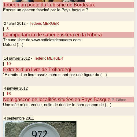
Tobeen un poète du cubisme de Bordeaux
Encore un gascon fasciné par le Pays basque ?
27 avril 2012
-
Tederic MERGER
|
3
La importancia de saber euskera en la Ribera
Tribune libre de www.noticiasdenavarra.com.
Défend (…)
14 janvier 2012
-
Tederic MERGER
|
10
Extraits d’un livre de Txillardegi
"Extraits d’un livre assez intéressant par une figure du (…)
4 janvier 2012
|
16
Nom gascon de localités situées en Pays Basque
P. Dibon
Une idée m’est venue, celle de donner le nom gascon de (…)
4 septembre 2011