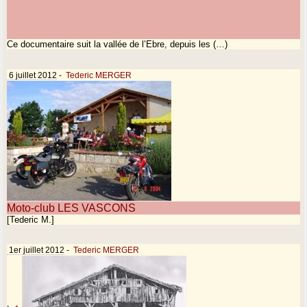
Ce documentaire suit la vallée de l’Ebre, depuis les (…)
6 juillet 2012
-
Tederic MERGER
Moto-club LES VASCONS
[Tederic M.]
1er juillet 2012
-
Tederic MERGER