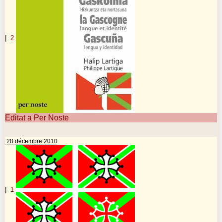
|
2
Editat a Per Noste
28 décembre 2010
|
1