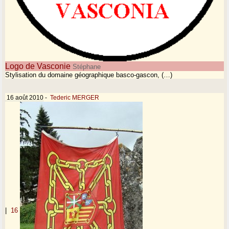
Logo de Vasconie
Stéphane
Stylisation du domaine géographique basco-gascon, (…)
16 août 2010
-
Tederic MERGER
|
16