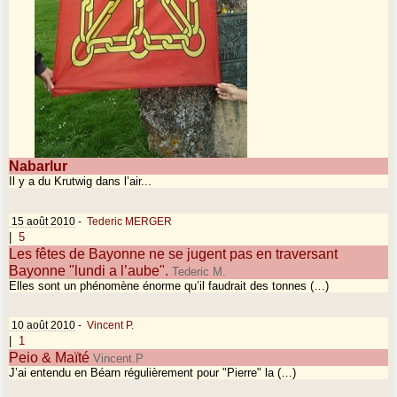
Nabarlur
Il y a du Krutwig dans l’air...
15 août 2010
-
Tederic MERGER
|
5
Les fêtes de Bayonne ne se jugent pas en traversant
Bayonne "lundi a l’aube".
Tederic M.
Elles sont un phénomène énorme qu’il faudrait des tonnes (…)
10 août 2010
-
Vincent P.
|
1
Peio & Maïté
Vincent.P
J’ai entendu en Béarn régulièrement pour "Pierre" la (…)