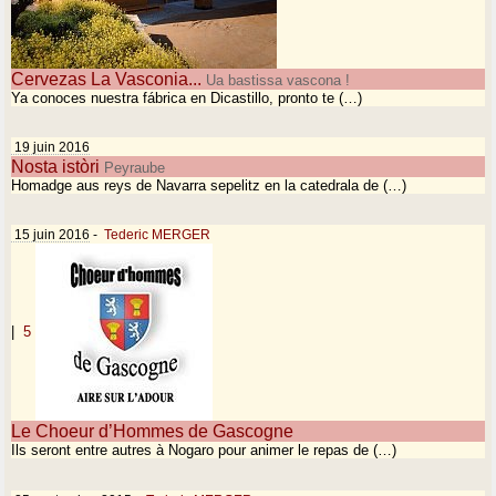
Cervezas La Vasconia...
Ua bastissa vascona !
Ya conoces nuestra fábrica en Dicastillo, pronto te (…)
19 juin 2016
Nosta istòri
Peyraube
Homadge aus reys de Navarra sepelitz en la catedrala de (…)
15 juin 2016
-
Tederic MERGER
|
5
Le Choeur d’Hommes de Gascogne
Ils seront entre autres à Nogaro pour animer le repas de (…)