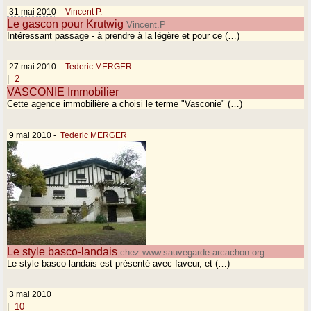
31 mai 2010
-
Vincent P.
Le gascon pour Krutwig
Vincent.P
Intéressant passage - à prendre à la légère et pour ce (…)
27 mai 2010
-
Tederic MERGER
|
2
VASCONIE Immobilier
Cette agence immobilière a choisi le terme "Vasconie" (…)
9 mai 2010
-
Tederic MERGER
Le style basco-landais
chez www.sauvegarde-arcachon.org
Le style basco-landais est présenté avec faveur, et (…)
3 mai 2010
|
10