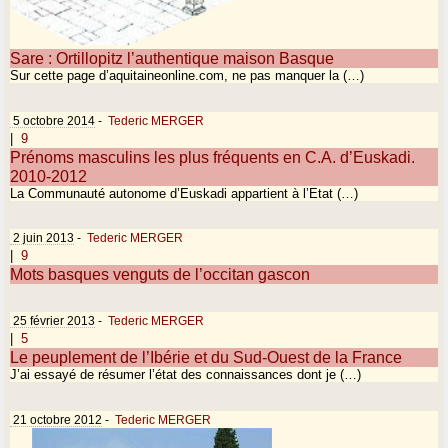
Sare : Ortillopitz l’authentique maison Basque
Sur cette page d’aquitaineonline.com, ne pas manquer la (…)
5 octobre 2014
-
Tederic MERGER
|
9
Prénoms masculins les plus fréquents en C.A. d’Euskadi.
2010-2012
La Communauté autonome d’Euskadi appartient à l’Etat (…)
2 juin 2013
-
Tederic MERGER
|
9
Mots basques venguts de l’occitan gascon
25 février 2013
-
Tederic MERGER
|
5
Le peuplement de l’Ibérie et du Sud-Ouest de la France
J’ai essayé de résumer l’état des connaissances dont je (…)
21 octobre 2012
-
Tederic MERGER