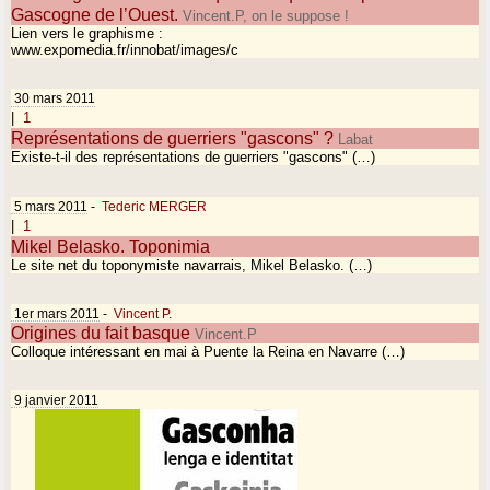
Gascogne de l’Ouest.
Vincent.P, on le suppose !
Lien vers le graphisme :
www.expomedia.fr/innobat/images/c
30 mars 2011
|
1
Représentations de guerriers "gascons" ?
Labat
Existe-t-il des représentations de guerriers "gascons" (…)
5 mars 2011
-
Tederic MERGER
|
1
Mikel Belasko. Toponimia
Le site net du toponymiste navarrais, Mikel Belasko. (…)
1er mars 2011
-
Vincent P.
Origines du fait basque
Vincent.P
Colloque intéressant en mai à Puente la Reina en Navarre (…)
9 janvier 2011