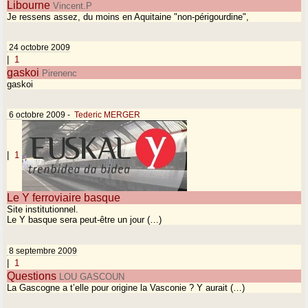
Libourne
Vincent.P
Je ressens assez, du moins en Aquitaine "non-périgourdine",
24 octobre 2009
|
1
gaskoi
Pirenenc
gaskoi
6 octobre 2009
-
Tederic MERGER
|
1
Le Y ferroviaire basque
Site institutionnel.
Le Y basque sera peut-être un jour (…)
8 septembre 2009
|
1
Questions
LOU GASCOUN
La Gascogne a t’elle pour origine la Vasconie ? Y aurait (…)