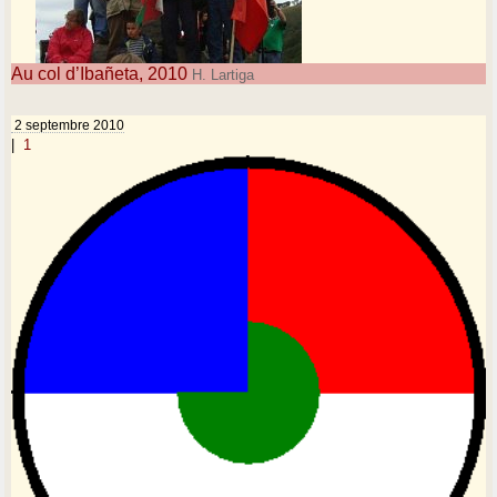
Au col d’Ibañeta, 2010
H. Lartiga
2 septembre 2010
|
1