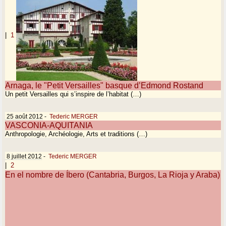
|
1
Arnaga, le "Petit Versailles" basque d’Edmond Rostand
Un petit Versailles qui s’inspire de l’habitat (…)
25 août 2012
-
Tederic MERGER
VASCONIA-AQUITANIA
Anthropologie, Archéologie, Arts et traditions (…)
8 juillet 2012
-
Tederic MERGER
|
2
En el nombre de Íbero (Cantabria, Burgos, La Rioja y Araba)