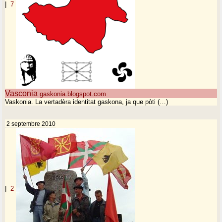
|
7
Vasconia
gaskonia.blogspot.com
Vaskonia. La vertadèra identitat gaskona, ja que pòti (…)
2 septembre 2010
|
2