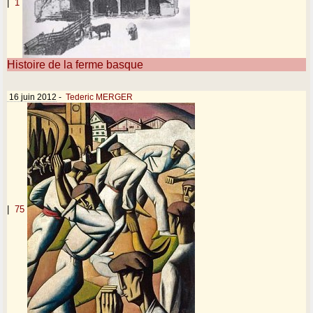
|
1
Histoire de la ferme basque
16 juin 2012
-
Tederic MERGER
|
75