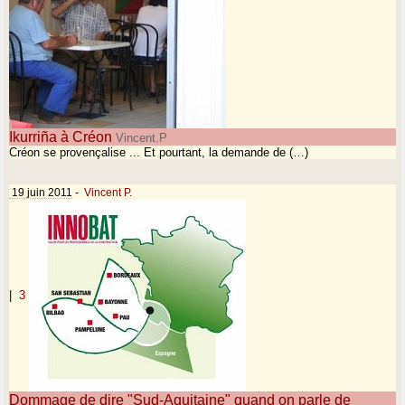
Ikurriña à Créon
Vincent.P
Créon se provençalise ... Et pourtant, la demande de (…)
19 juin 2011
-
Vincent P.
|
3
Dommage de dire "Sud-Aquitaine" quand on parle de