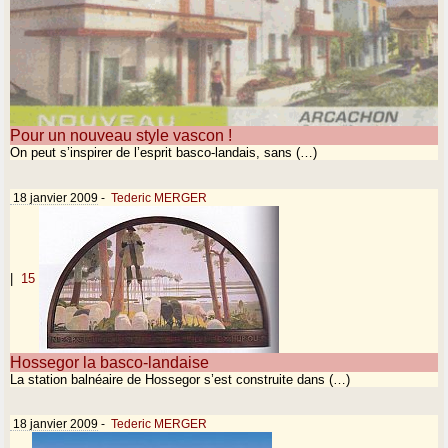
Pour un nouveau style vascon !
On peut s’inspirer de l’esprit basco-landais, sans (…)
18 janvier 2009
-
Tederic MERGER
|
15
Hossegor la basco-landaise
La station balnéaire de Hossegor s’est construite dans (…)
18 janvier 2009
-
Tederic MERGER