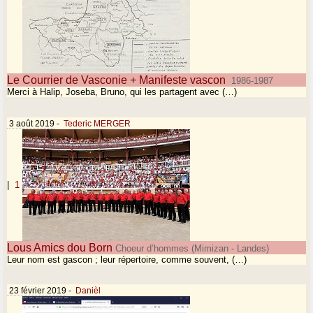
Le Courrier de Vasconie + Manifeste vascon
1986-1987
Merci à Halip, Joseba, Bruno, qui les partagent avec (…)
3 août 2019
-
Tederic MERGER
|
1
Lous Amics dou Born
Choeur d’hommes (Mimizan - Landes)
Leur nom est gascon ; leur répertoire, comme souvent, (…)
23 février 2019
-
Danièl