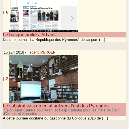
|
6
Le basque unifié a 50 ans
Dans le journal "La République des Pyrénées" de ce jour, (…)
15 avril 2018
-
Tederic MERGER
|
2
Le substrat vascon en allant vers l’est des Pyrénées
Selon Aitor Carrèra pour Aran, et Felip Carbona pour les País de Saut,
d’Òlmes et Sabartés
A cette journée occitane ou gasconne du Colloque 2018 de (…)