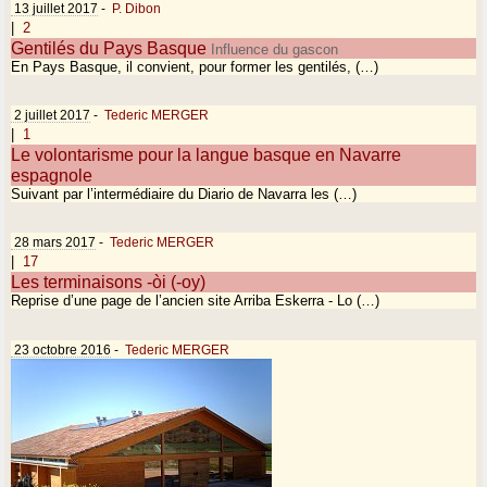
13 juillet 2017
-
P. Dibon
|
2
Gentilés du Pays Basque
Influence du gascon
En Pays Basque, il convient, pour former les gentilés, (…)
2 juillet 2017
-
Tederic MERGER
|
1
Le volontarisme pour la langue basque en Navarre
espagnole
Suivant par l’intermédiaire du Diario de Navarra les (…)
28 mars 2017
-
Tederic MERGER
|
17
Les terminaisons -òi (-oy)
Reprise d’une page de l’ancien site Arriba Eskerra - Lo (…)
23 octobre 2016
-
Tederic MERGER