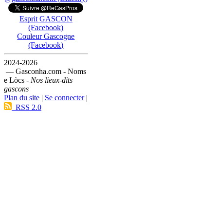
Esprit GASCON
(Facebook)
Couleur Gascogne
(Facebook)
2024-2026
— Gasconha.com - Noms
e Lòcs -
Nos lieux-dits
gascons
Plan du site
|
Se connecter
|
RSS 2.0