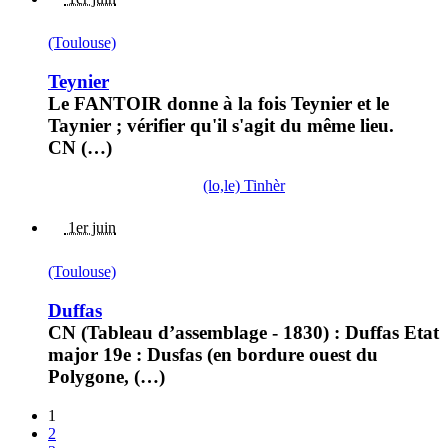
(Toulouse)
Teynier
Le FANTOIR donne à la fois Teynier et le
Taynier ; vérifier qu'il s'agit du même lieu.
CN (…)
(lo,le) Tinhèr
1er juin
(Toulouse)
Duffas
CN (Tableau d’assemblage - 1830) : Duffas Etat
major 19e : Dusfas (en bordure ouest du
Polygone, (…)
1
2