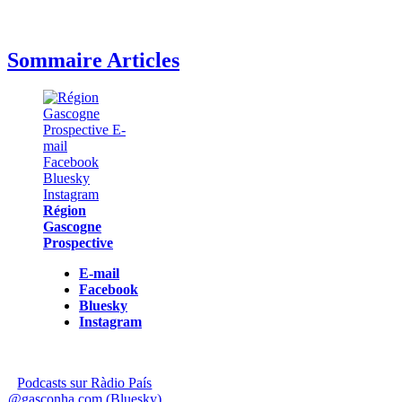
Sommaire Articles
Région
Gascogne
Prospective
E-mail
Facebook
Bluesky
Instagram
Podcasts sur Ràdio País
@gasconha.com (Bluesky)