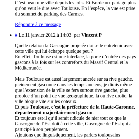
C’est beau une ville depuis les toits. Et Bordeaux partage plus
qu’on veut le dire avec Toulouse. En l’espèce, la vue est prise
du sommet du parking des Carmes.
Répondre à ce message
#
Le 11 janvier 2012 à 14:03
,
par
Vincent.P
Quelle relation la Gascogne projetée doit-elle entretenir avec
cette ville qui lui échappe quelque peu ?
En effet, Toulouse est une interface, la porte d’entrée des pays
gascons à la fois sur les contreforts du Massif Central et la
Méditerranée.
Mais Toulouse est aussi largement ancrée sur sa rive gauche,
pleinement gasconne dans les temps anciens, je dirais même
que l’extension de la ville se fera surtout rive gauche, plus
propice d’un point de vue géographique, là où rive droite, la
ville bloque vite sur les coteaux.
Et puis
Toulouse, c’est la préfecture de la Haute-Garonne,
département majoritairement gascon
.
Et toujours est-il qu’il serait ridicule de nier tout ce que la
Gascogne de l’Est doit à cette ville, Gascogne de l’Est qui a
participé à son peuplement.
Ajoutons que linguistiquement, les parlers toulousains