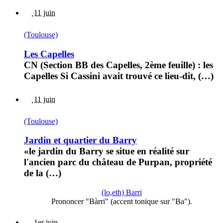
11 juin
(Toulouse)
Les Capelles
CN (Section BB des Capelles, 2ème feuille) : les
Capelles Si Cassini avait trouvé ce lieu-dit, (…)
11 juin
(Toulouse)
Jardin et quartier du Barry
«le jardin du Barry se situe en réalité sur
l'ancien parc du château de Purpan, propriété
de la (…)
(lo,eth) Barri
Prononcer "Bàrri" (accent tonique sur "Ba").
1er juin