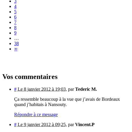
3
4
5
6
7
8
9
…
38
∞
Vos commentaires
#
Le 8 janvier 2012 à 19:03
,
par
Tederic M.
Ça ressemble beaucoup à la vue que j’avais de Bordeaux
quand j’habitais à Nansouty.
Répondre à ce message
#
Le 9 janvier 2012 à 09:25
,
par
Vincent.P