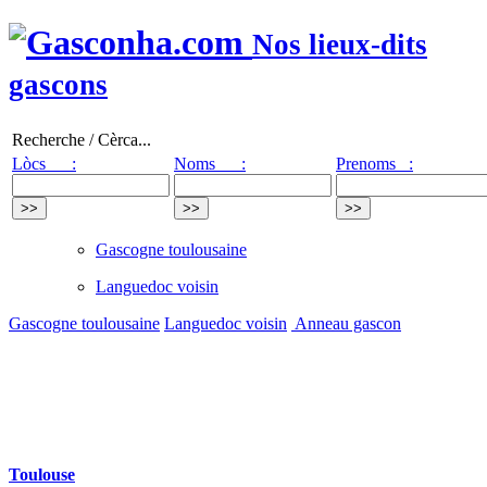
Nos lieux-dits
gascons
Recherche / Cèrca...
Lòcs :
Noms :
Prenoms :
Gascogne toulousaine
Languedoc voisin
Gascogne toulousaine
Languedoc voisin
Anneau gascon
Toulouse