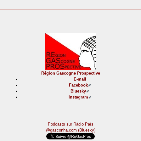
Région Gascogne Prospective
E-mail
Facebook
Bluesky
Instagram
Podcasts sur Ràdio País
@gasconha.com (Bluesky)