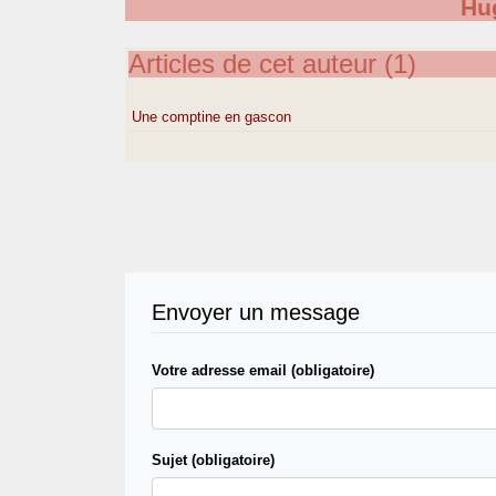
Hu
Articles de cet auteur (1)
Une comptine en gascon
Envoyer un message
Votre adresse email (obligatoire)
Sujet (obligatoire)