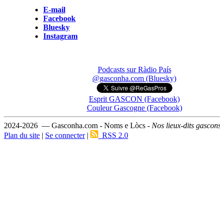
E-mail
Facebook
Bluesky
Instagram
Podcasts sur Ràdio País
@gasconha.com (Bluesky)
Esprit GASCON (Facebook)
Couleur Gascogne (Facebook)
2024-2026 — Gasconha.com - Noms e Lòcs -
Nos lieux-dits gascon
Plan du site
|
Se connecter
|
RSS 2.0