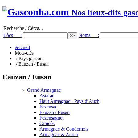
Nos lieux-dits gas
Recherche / Cèrca...
Lòcs :
Noms :
Accueil
Mots-clés
/ Pays gascons
/ Eauzan / Eusan
Eauzan / Eusan
Grand Armagnac
Astarac
Haut Armagnac - Pays d’Auch
Fezensac
Eauzan / Eusan
Fezensaguet
Gimoès
Armagnac & Condomois
Armagnac & Adour