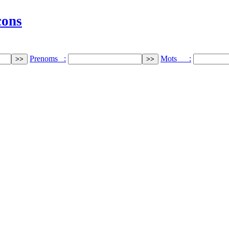
cons
Prenoms :
Mots :