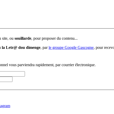
u site, ou
souillarde
, pour proposer du contenu...
 à
la Letr@ dou dimenge
, par
le groupe Google Gascogne
, pour recevo
sonnel vous parviendra rapidement, par courrier électronique.