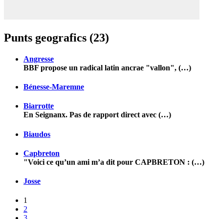
Punts geografics (23)
Angresse
BBF propose un radical latin ancrae "vallon", (…)
Bénesse-Maremne
Biarrotte
En Seignanx. Pas de rapport direct avec (…)
Biaudos
Capbreton
"Voici ce qu’un ami m’a dit pour CAPBRETON : (…)
Josse
1
2
3