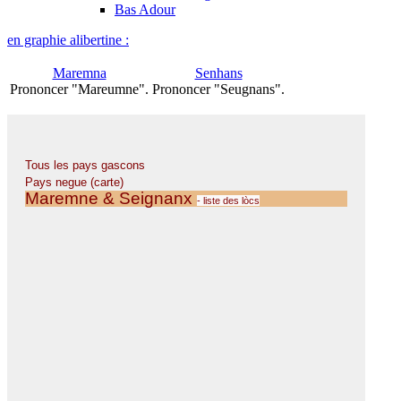
Bas Adour
en graphie alibertine :
Maremna
Senhans
Prononcer "Mareumne".
Prononcer "Seugnans".