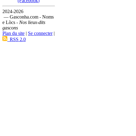
(Facebook)
2024-2026
— Gasconha.com - Noms
e Lòcs -
Nos lieux-dits
gascons
Plan du site
|
Se connecter
|
RSS 2.0