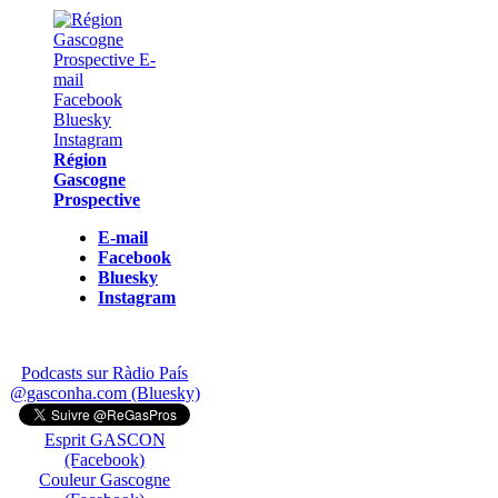
Région
Gascogne
Prospective
E-mail
Facebook
Bluesky
Instagram
Podcasts sur Ràdio País
@gasconha.com (Bluesky)
Esprit GASCON
(Facebook)
Couleur Gascogne