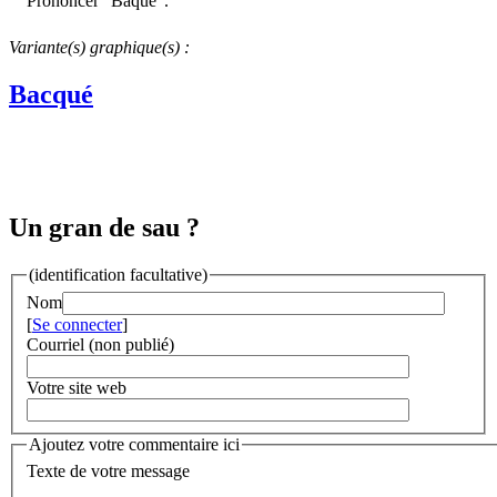
Prononcer "Baquè".
Variante(s) graphique(s) :
Bacqué
Un gran de sau ?
(identification facultative)
Nom
[
Se connecter
]
Courriel (non publié)
Votre site web
Ajoutez votre commentaire ici
Texte de votre message