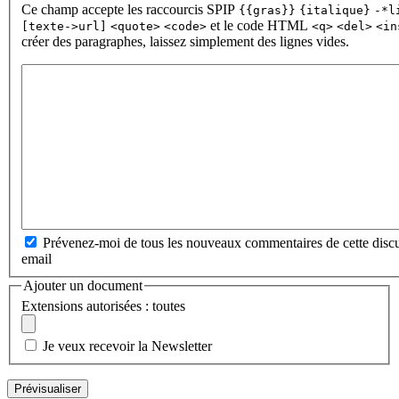
Ce champ accepte les raccourcis SPIP
{{gras}}
{italique}
-*l
et le code HTML
[texte->url]
<quote>
<code>
<q>
<del>
<in
créer des paragraphes, laissez simplement des lignes vides.
Prévenez-moi de tous les nouveaux commentaires de cette discu
email
Ajouter un document
Extensions autorisées : toutes
Je veux recevoir la Newsletter