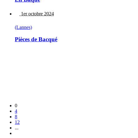
1er octobre 2024
(Lannes)
Pièces de Bacqué
0
4
8
12
...