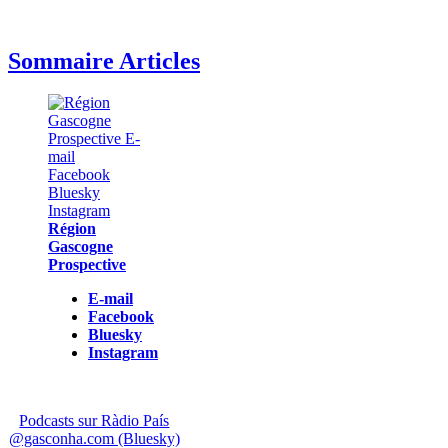
Sommaire Articles
Région
Gascogne
Prospective
E-mail
Facebook
Bluesky
Instagram
Podcasts sur Ràdio País
@gasconha.com (Bluesky)