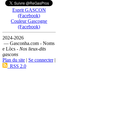
Esprit GASCON
(Facebook)
Couleur Gascogne
(Facebook)
2024-2026
— Gasconha.com - Noms
e Lòcs -
Nos lieux-dits
gascons
Plan du site
|
Se connecter
|
RSS 2.0