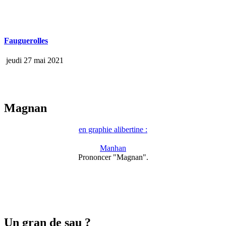
Fauguerolles
jeudi 27 mai 2021
Magnan
en graphie alibertine :
Manhan
Prononcer "Magnan".
Un gran de sau ?