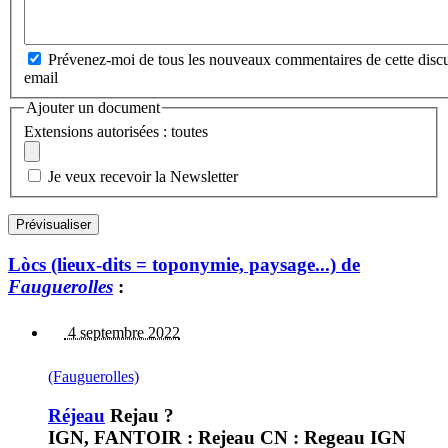
Prévenez-moi de tous les nouveaux commentaires de cette discu
email
Ajouter un document
Extensions autorisées : toutes
Je veux recevoir la Newsletter
Lòcs (lieux-dits = toponymie, paysage...) de
Fauguerolles
:
4 septembre 2022
(Fauguerolles)
Réjeau
Rejau ?
IGN, FANTOIR : Rejeau CN : Regeau IGN