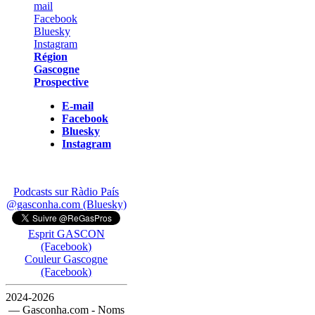
Région
Gascogne
Prospective
E-mail
Facebook
Bluesky
Instagram
Podcasts sur Ràdio País
@gasconha.com (Bluesky)
Esprit GASCON
(Facebook)
Couleur Gascogne
(Facebook)
2024-2026
— Gasconha.com - Noms