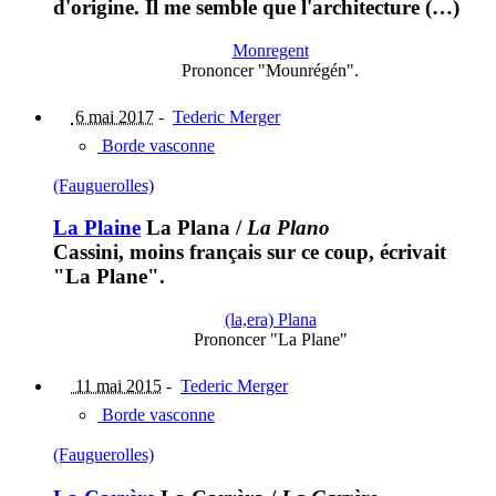
d'origine. Il me semble que l'architecture (…)
Monregent
Prononcer "Mounrégén".
6 mai 2017
-
Tederic Merger
Borde vasconne
(Fauguerolles)
La Plaine
La Plana
/
La Plano
Cassini, moins français sur ce coup, écrivait
"La Plane".
(la,era) Plana
Prononcer "La Plane"
11 mai 2015
-
Tederic Merger
Borde vasconne
(Fauguerolles)