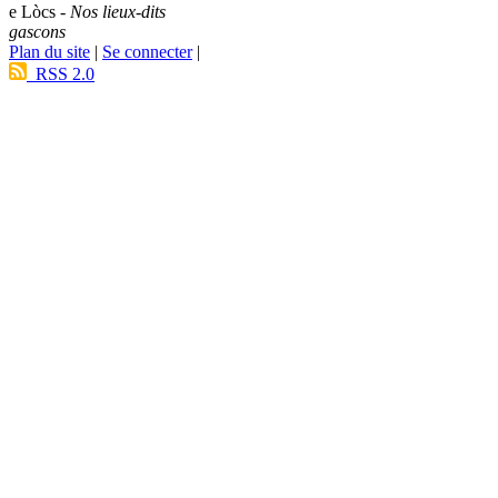
e Lòcs -
Nos lieux-dits
gascons
Plan du site
|
Se connecter
|
RSS 2.0