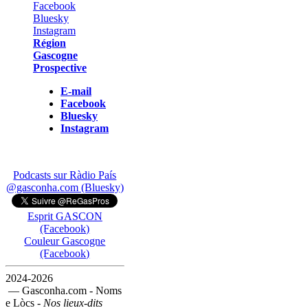
Région
Gascogne
Prospective
E-mail
Facebook
Bluesky
Instagram
Podcasts sur Ràdio País
@gasconha.com (Bluesky)
Esprit GASCON
(Facebook)
Couleur Gascogne
(Facebook)
2024-2026
— Gasconha.com - Noms
e Lòcs -
Nos lieux-dits