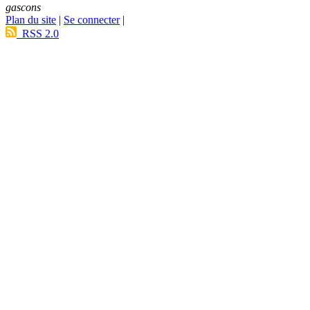
gascons
Plan du site
|
Se connecter
|
RSS 2.0