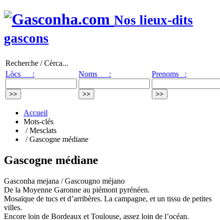
Nos lieux-dits
gascons
Recherche / Cèrca...
Lòcs :
Noms :
Prenoms :
Accueil
Mots-clés
/ Mesclats
/ Gascogne médiane
Gascogne médiane
Gasconha mejana / Gascougno méjano
De la Moyenne Garonne au piémont pyrénéen.
Mosaïque de tucs et d’arribères. La campagne, et un tissu de petites
villes.
Encore loin de Bordeaux et Toulouse, assez loin de l’océan.