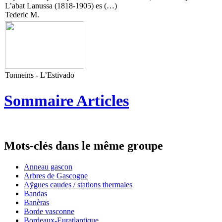
L’abat Lanussa (1818-1905) es (…)
Tederic M.
Tonneins - L’Estivado
Sommaire Articles
Mots-clés dans le même groupe
Anneau gascon
Arbres de Gascogne
Aÿgues caudes / stations thermales
Bandas
Banèras
Borde vasconne
Bordeaux-Euratlantique