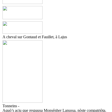
A cheval sur Gontaud et Fauillet, à Lajus
Tonneins -
Aquò’s aciu que respausa Monsénher Lanussa, nòste compatriòta.