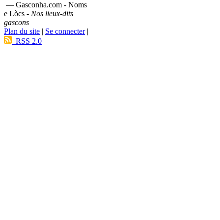
— Gasconha.com - Noms
e Lòcs -
Nos lieux-dits
gascons
Plan du site
|
Se connecter
|
RSS 2.0