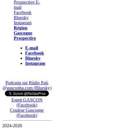
Région
Gascogne
Prospective
E-mail
Facebook
Bluesky
Instagram
Podcasts sur Ràdio País
@gasconha.com (Bluesky)
Esprit GASCON
(Facebook)
Couleur Gascogne
(Facebook)
2024-2026