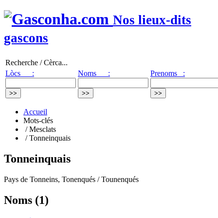
Nos lieux-dits
gascons
Recherche / Cèrca...
Lòcs :
Noms :
Prenoms :
Accueil
Mots-clés
/ Mesclats
/ Tonneinquais
Tonneinquais
Pays de Tonneins, Tonenqués / Tounenqués
Noms (1)