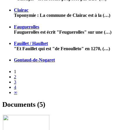
Clairac
Toponymie : La commune de Clairac est à la (…)
Fauguerolles
Fauguerolles est écrit "Feuguerolles" sur une (…)
Fauillet / Haulhet
"Et Fauillet qui est "de Fenoulleto" en 1270, (…)
Gontaud-de-Nogaret
1
2
3
4
∞
Documents (5)