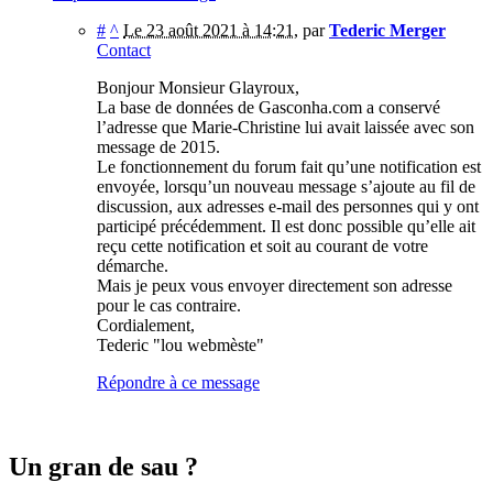
#
^
Le 23 août 2021 à 14:21
,
par
Tederic Merger
Contact
Bonjour Monsieur Glayroux,
La base de données de Gasconha.com a conservé
l’adresse que Marie-Christine lui avait laissée avec son
message de 2015.
Le fonctionnement du forum fait qu’une notification est
envoyée, lorsqu’un nouveau message s’ajoute au fil de
discussion, aux adresses e-mail des personnes qui y ont
participé précédemment. Il est donc possible qu’elle ait
reçu cette notification et soit au courant de votre
démarche.
Mais je peux vous envoyer directement son adresse
pour le cas contraire.
Cordialement,
Tederic "lou webmèste"
Répondre à ce message
Un gran de sau ?