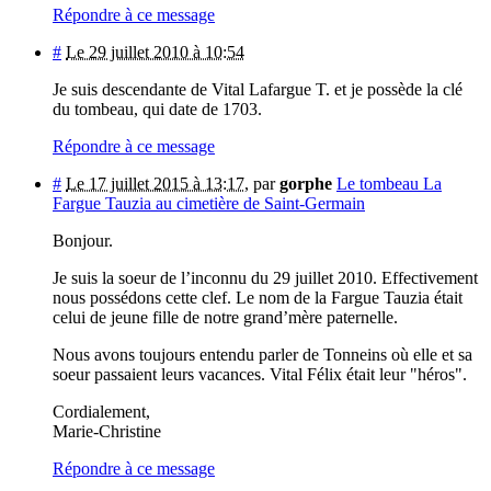
Répondre à ce message
#
Le 29 juillet 2010 à 10:54
Je suis descendante de Vital Lafargue T. et je possède la clé
du tombeau, qui date de 1703.
Répondre à ce message
#
Le 17 juillet 2015 à 13:17
,
par
gorphe
Le tombeau La
Fargue Tauzia au cimetière de Saint-Germain
Bonjour.
Je suis la soeur de l’inconnu du 29 juillet 2010. Effectivement
nous possédons cette clef. Le nom de la Fargue Tauzia était
celui de jeune fille de notre grand’mère paternelle.
Nous avons toujours entendu parler de Tonneins où elle et sa
soeur passaient leurs vacances. Vital Félix était leur "héros".
Cordialement,
Marie-Christine
Répondre à ce message