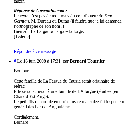
tauzin.
Réponse de Gasconha.com :
Le texte n’est pas de moi, mais du contributeur de
Sent
German
, M. Dureau ou Durau (il faudra que je lui demande
l’orthographe de son nom !)
Bien sûr, La Farga/La harga = la forge.
[Tederic]
Répondre à ce message
#
Le 16 juin 2008 à 17:31
,
par
Bernard Tournier
Bonjour,
Cette famille de La Fargue du Tauzia serait originaire de
Nérac.
Elle se rattacherait à une famille de LA fargue (étudiée par
Chaix d’Est-Ange).
Le petit fils du couple enterré dans ce mausolée fut inspecteur
général des haras à Angoulême.
Cordialement,
Bernard