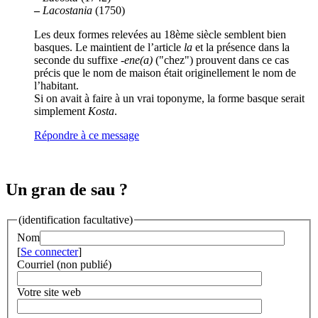
–
Lacostania
(1750)
Les deux formes relevées au 18ème siècle semblent bien
basques. Le maintient de l’article
la
et la présence dans la
seconde du suffixe -
ene(a)
("chez") prouvent dans ce cas
précis que le nom de maison était originellement le nom de
l’habitant.
Si on avait à faire à un vrai toponyme, la forme basque serait
simplement
Kosta
.
Répondre à ce message
Un gran de sau ?
(identification facultative)
Nom
[
Se connecter
]
Courriel (non publié)
Votre site web