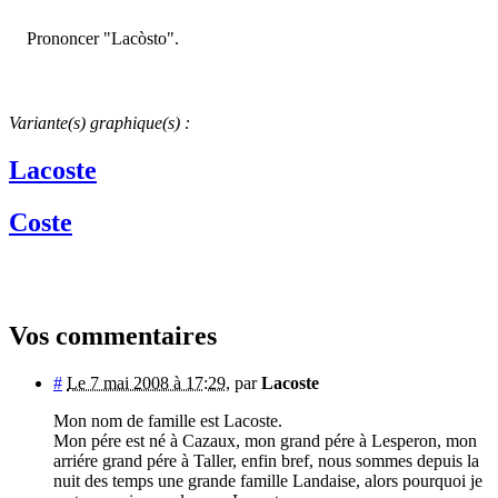
Prononcer "Lacòsto".
Variante(s) graphique(s) :
Lacoste
Coste
Vos commentaires
#
Le 7 mai 2008 à 17:29
,
par
Lacoste
Mon nom de famille est Lacoste.
Mon pére est né à Cazaux, mon grand pére à Lesperon, mon
arriére grand pére à Taller, enfin bref, nous sommes depuis la
nuit des temps une grande famille Landaise, alors pourquoi je