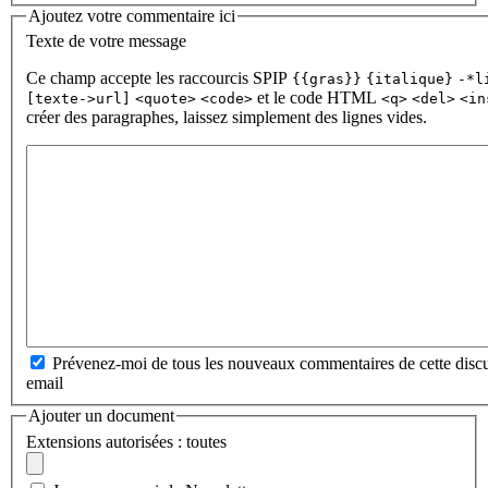
Ajoutez votre commentaire ici
Texte de votre message
Ce champ accepte les raccourcis SPIP
{{gras}}
{italique}
-*l
et le code HTML
[texte->url]
<quote>
<code>
<q>
<del>
<in
créer des paragraphes, laissez simplement des lignes vides.
Prévenez-moi de tous les nouveaux commentaires de cette discu
email
Ajouter un document
Extensions autorisées : toutes