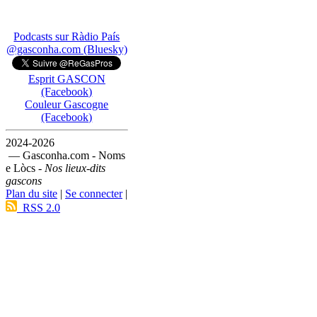
Podcasts sur Ràdio País
@gasconha.com (Bluesky)
Esprit GASCON
(Facebook)
Couleur Gascogne
(Facebook)
2024-2026
— Gasconha.com - Noms
e Lòcs -
Nos lieux-dits
gascons
Plan du site
|
Se connecter
|
RSS 2.0