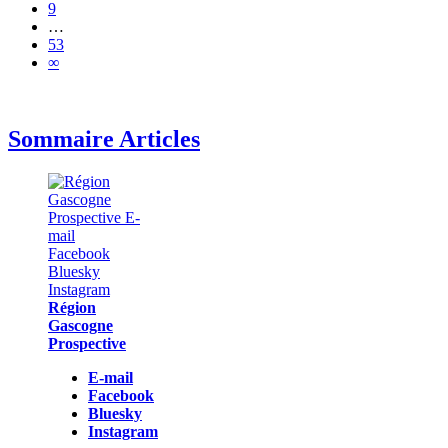
9
…
53
∞
Sommaire Articles
Région
Gascogne
Prospective
E-mail
Facebook
Bluesky
Instagram