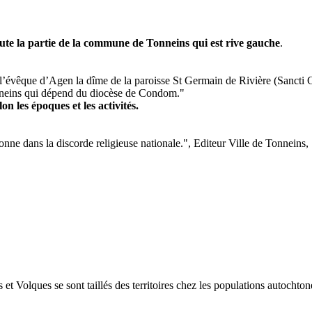
ute la partie de la commune de Tonneins qui est rive gauche
.
à l’évêque d’Agen la dîme de la paroisse St Germain de Rivière (Sancti
onneins qui dépend du diocèse de Condom."
on les époques et les activités.
-Garonne dans la discorde religieuse nationale.", Editeur Ville de Tonne
t Volques se sont taillés des territoires chez les populations autochton