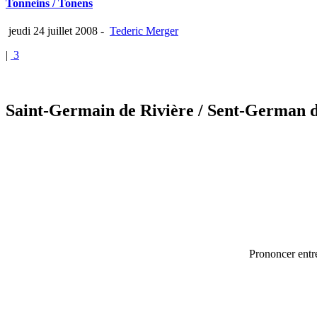
Tonneins / Tonens
jeudi 24 juillet 2008
-
Tederic Merger
|
3
Saint-Germain de Rivière
/ Sent-German d
Prononcer entre