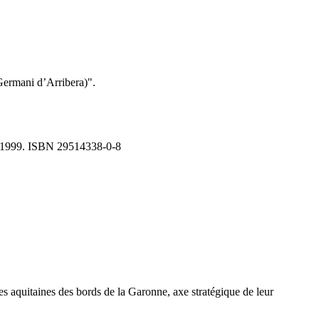
 Germani d’Arribera)".
ins, 1999. ISBN 29514338-0-8
es aquitaines des bords de la Garonne, axe stratégique de leur