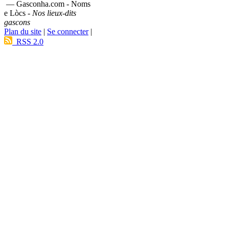
— Gasconha.com - Noms
e Lòcs -
Nos lieux-dits
gascons
Plan du site
|
Se connecter
|
RSS 2.0