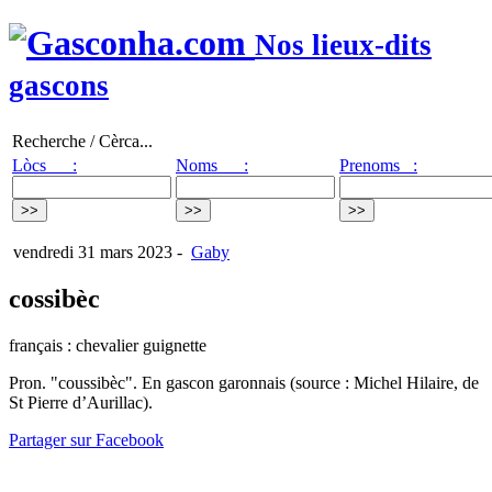
Nos lieux-dits
gascons
Recherche / Cèrca...
Lòcs :
Noms :
Prenoms :
vendredi 31 mars 2023
-
Gaby
cossibèc
français : chevalier guignette
Pron. "coussibèc". En gascon garonnais (source : Michel Hilaire, de
St Pierre d’Aurillac).
Partager sur Facebook