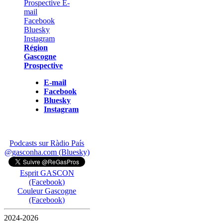
Région
Gascogne
Prospective
E-mail
Facebook
Bluesky
Instagram
Podcasts sur Ràdio País
@gasconha.com (Bluesky)
Esprit GASCON
(Facebook)
Couleur Gascogne
(Facebook)
2024-2026