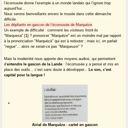
l’écomusée donne l’exemple à un monde landais qui l’ignore trop
aujourd’hui...
Nous serons bienveillants envers le musée dans cette démarche
difficile.
Les dépliants en gascon de l’écomusée de Marquèze
Un exemple de difficulté : comment les visiteurs liront-ils
"Marquesa"
[
1
]
? prononcer "Marquèze" est un moindre mal par rapport
à la prononciation "Marquézà" qui est à redouter ; mais ici, on parlait
"negue"... alors ne serait-ce pas "Marqueuze" ?
Mais la modernité nous apporte des moyens audios, qui permettent
d’
entendre le gascon de la Lande
: l’écomusée y a pensé et mis en
place des outils... c’est sans doute à développer...
Le son, c’est
capital pour la langue !
Airial de Marquèze - cartel en gascon