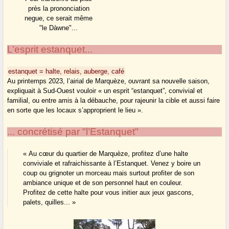
près la prononciation
negue, ce serait même
"le Dàwne"...
L’esprit estanquet...
estanquet = halte, relais, auberge, café
Au printemps 2023, l’airial de Marquèze, ouvrant sa nouvelle saison,
expliquait à Sud-Ouest vouloir « un esprit “estanquet”, convivial et
familial, ou entre amis à la débauche, pour rajeunir la cible et aussi faire
en sorte que les locaux s’approprient le lieu ».
... concrétisé par "l’Estanquet"
« Au cœur du quartier de Marquèze, profitez d’une halte
conviviale et rafraichissante à l’Estanquet. Venez y boire un
coup ou grignoter un morceau mais surtout profiter de son
ambiance unique et de son personnel haut en couleur.
Profitez de cette halte pour vous initier aux jeux gascons,
palets, quilles... »