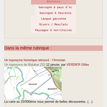
Histoire
Gascogne & pays d’oc
Gascogne & Vasconie
Langue gasconne
Divers / Mesclats
Paysages & territoires
Dans la même rubrique :
Un toponyme historique retrouvé : l’Arrostan.
Un toponyme de Malabat (32)
12 janvier
, par
VERDIER Gilles
La carte au 25/000ème nous permet de belles découvertes. (…)