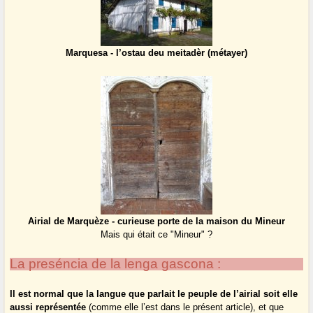
Marquesa - l’ostau deu meitadèr (métayer)
Airial de Marquèze - curieuse porte de la maison du Mineur
Mais qui était ce "Mineur" ?
La preséncia de la lenga gascona :
Il est normal que la langue que parlait le peuple de l’airial soit elle
aussi représentée
(comme elle l’est dans le présent article), et que