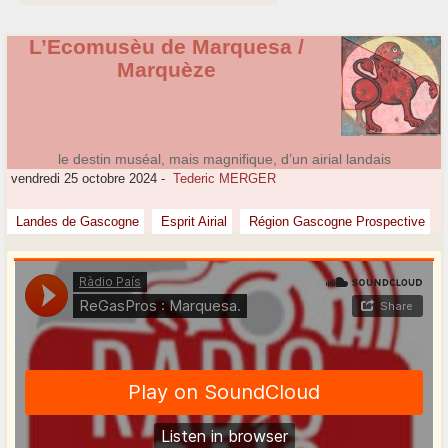
L’Ecomusèu de Marquesa /
Marquèze
le destin muséal, mais magnifique, d’un airial landais
vendredi 25 octobre 2024
-
Tederic MERGER
Landes de Gascogne
Esprit Airial
Région Gascogne Prospective