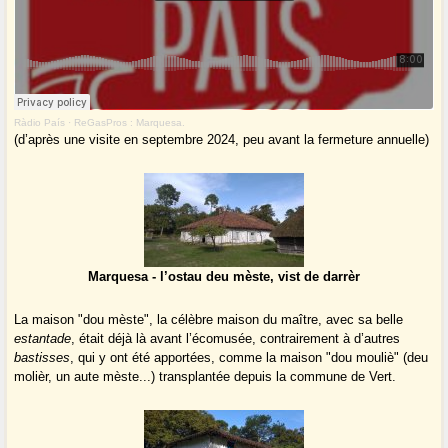
Ràdio País
·
ReGasPros : Marquesa.
(d’après une visite en septembre 2024, peu avant la fermeture annuelle)
Marquesa - l’ostau deu mèste, vist de darrèr
La maison "dou mèste", la célèbre maison du maître, avec sa belle
estantade
, était déjà là avant l’écomusée, contrairement à d’autres
bastisses
, qui y ont été apportées, comme la maison "dou mouliè" (deu
molièr, un aute mèste...) transplantée depuis la commune de Vert.