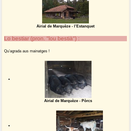
Airial de Marquèze - l’Estanquet
Lo bestiar (pron. "lou bestià") :
Qu’agrada aus mainatges !
Airial de Marquèze - Pòrcs