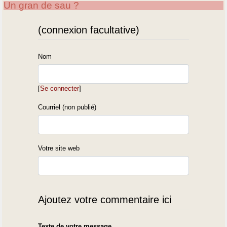
Un gran de sau ?
(connexion facultative)
Nom
[
Se connecter
]
Courriel (non publié)
Votre site web
Ajoutez votre commentaire ici
Texte de votre message