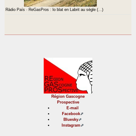
Ràdio País · ReGasPros : lo blat en Labrit au sègle (…)
Région Gascogne
Prospective
E-mail
Facebook
Bluesky
Instagram