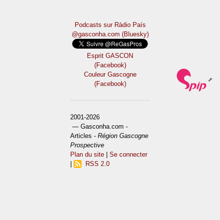
Podcasts sur Ràdio País
@gasconha.com (Bluesky)
Esprit GASCON
(Facebook)
Couleur Gascogne
(Facebook)
2001-2026
— Gasconha.com -
Articles -
Région Gascogne
Prospective
Plan du site
|
Se connecter
|
RSS 2.0