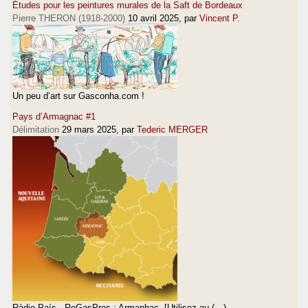
Études pour les peintures murales de la Saft de Bordeaux
Pierre THERON (1918-2000)
10 avril 2025
, par
Vincent P.
Un peu d’art sur Gasconha.com !
Pays d’Armagnac #1
Délimitation
29 mars 2025
, par
Tederic MERGER
Ràdio País · ReGasPros : Armanhac. [Utilisez au (…)