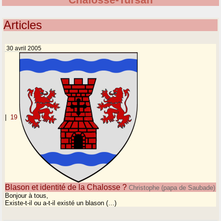
Chalosse-Tursan
Articles
30 avril 2005
|
19
Blason et identité de la Chalosse ?
Christophe (papa de Saubade)
Bonjour à tous,
Existe-t-il ou a-t-il existé un blason (…)