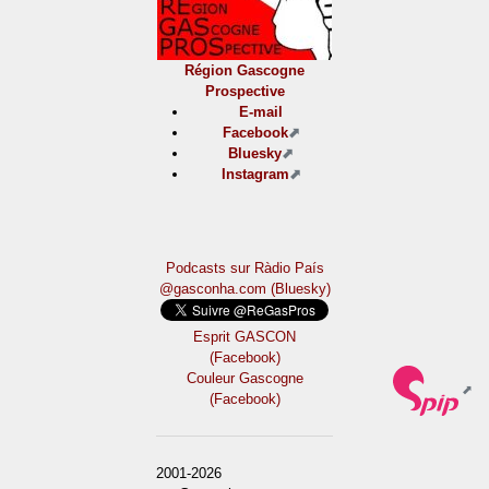
Région Gascogne
Prospective
E-mail
Facebook
Bluesky
Instagram
Podcasts sur Ràdio País
@gasconha.com (Bluesky)
Esprit GASCON
(Facebook)
Couleur Gascogne
(Facebook)
2001-2026