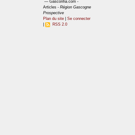
— Gasconha.com -
Articles -
Région Gascogne
Prospective
Plan du site
|
Se connecter
|
RSS 2.0