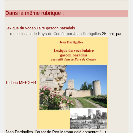
Dans la même rubrique :
Lexique du vocabulaire gascon bazadais
... recueilli dans le Pays de Cernès par Jean Dartigolles
25 mai
, par
Tederic MERGER
Jean Dartigolles, l’autor de Pey Marsau dejà comentat (…)