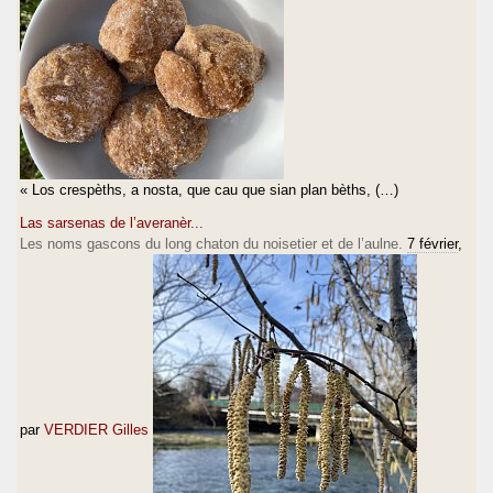
« Los crespèths, a nosta, que cau que sian plan bèths, (…)
Las sarsenas de l’averanèr...
Les noms gascons du long chaton du noisetier et de l’aulne.
7 février
,
par
VERDIER Gilles