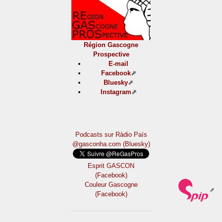
Région Gascogne
Prospective
E-mail
Facebook
Bluesky
Instagram
Podcasts sur Ràdio País
@gasconha.com (Bluesky)
Esprit GASCON
(Facebook)
Couleur Gascogne
(Facebook)