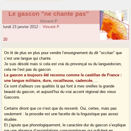
Le gascon "ne chante pas"
Vincent.P
lundi 23 janvier 2012
-
Vincent P.
20
On lit de plus en plus pour vendre l’enseignement du dit "occitan" que
c’est une langue qui chante.
Je suis désolé mais si cela est vrai du provençal ou du languedocien,
cela ne l’est pas du gascon.
Le gascon a toujours été reconnu comme le castillan de France :
une langue militaire, dure, rocailleuse, cadencée
, ...
Ce sont d’ailleurs ces qualités là qui font à mes oreilles la grande
beauté du gascon, et aujourd’hui du vrai accent régional des vieux
Gascons.
Certains diront que ce n’est que du ressenti. Oui, certes, mais pas
seulement : la prosodie est une facette de la linguistique pas assez
étudiée.
Et j’ajoute que phonologiquement, le caractère dur du gascon s’explique
par une absence d’assimilations consonantiques qui pullulent en