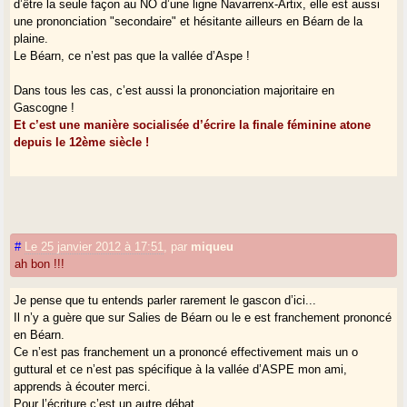
d’être la seule façon au NO d’une ligne Navarrenx-Artix, elle est aussi
une prononciation "secondaire" et hésitante ailleurs en Béarn de la
plaine.
Le Béarn, ce n’est pas que la vallée d’Aspe !
Dans tous les cas, c’est aussi la prononciation majoritaire en
Gascogne !
Et c’est une manière socialisée d’écrire la finale féminine atone
depuis le 12ème siècle !
#
Le 25 janvier 2012 à 17:51
,
par
miqueu
ah bon !!!
Je pense que tu entends parler rarement le gascon d’ici...
Il n’y a guère que sur Salies de Béarn ou le e est franchement prononcé
en Béarn.
Ce n’est pas franchement un a prononcé effectivement mais un o
guttural et ce n’est pas spécifique à la vallée d’ASPE mon ami,
apprends à écouter merci.
Pour l’écriture c’est un autre débat.