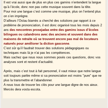
Il est vrai aussi que de plus en plus ces gamins n’entendent la langue
qu’à l’école, donc non pas cette musique souvent dans la tête.
Pour moi une langue c’est comme une musique, plus on l’entend plus
on s’en imprègne.
D’ailleurs l’Ostau biarnès a cherché des solutions par rapport à ce
problème de prononciation, il est donc organisé tous les mois depuis 2
ans
des rencontres prosejadas entre des gamins issus d’écoles
bilingues ou calandrons avec des anciens et souvent dans des
maisons de retraite où se trouvent encore pas mal de locuteurs
naturels pour améliorer la diction gasconne
.
C’est sûr qu’il faudrait trouver des solutions pédagogiques ou
techniques mais là je n’ai pas les compétences.
Mais sachez que nous nous sommes posés ces questions, donc vos
analyses sont et restent d’actualité.
Après, mais c’est tout à fait personnel, il vaut mieux que notre langue
soit toujours parlée même si sa prononciation est moins "pure" que ne
plus la transmettre et l’abandonner.
A nous tous de trouver les clés pour une langue digne de nos aieux.
Mercès dera vosta escota.