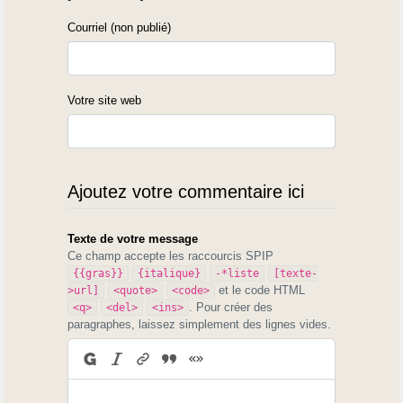
Courriel (non publié)
Votre site web
Ajoutez votre commentaire ici
Texte de votre message
Ce champ accepte les raccourcis SPIP
{{gras}}
{italique}
-*liste
[texte-
et le code HTML
>url]
<quote>
<code>
. Pour créer des
<q>
<del>
<ins>
paragraphes, laissez simplement des lignes vides.