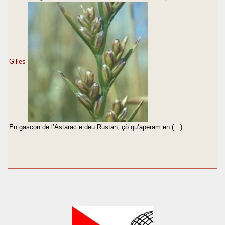
Gilles
En gascon de l’Astarac e deu Rustan, çò qu’aperam en (…)