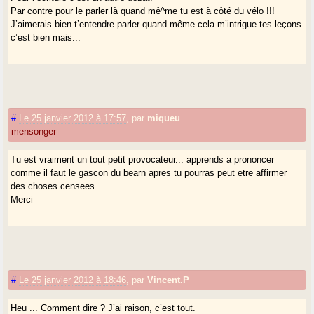
Par contre pour le parler là quand mê^me tu est à côté du vélo !!!
J’aimerais bien t’entendre parler quand même cela m’intrigue tes leçons
c’est bien mais...
#
Le 25 janvier 2012 à 17:57
,
par
miqueu
mensonger
Tu est vraiment un tout petit provocateur... apprends a prononcer
comme il faut le gascon du bearn apres tu pourras peut etre affirmer
des choses censees.
Merci
#
Le 25 janvier 2012 à 18:46
,
par
Vincent.P
Heu ... Comment dire ? J’ai raison, c’est tout.