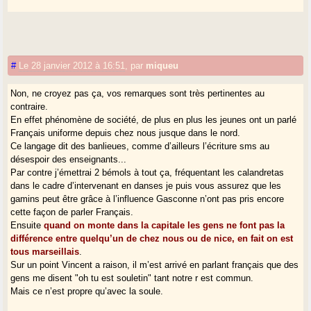
#
Le 28 janvier 2012 à 16:51
,
par
miqueu
Non, ne croyez pas ça, vos remarques sont très pertinentes au
contraire.
En effet phénomène de société, de plus en plus les jeunes ont un parlé
Français uniforme depuis chez nous jusque dans le nord.
Ce langage dit des banlieues, comme d’ailleurs l’écriture sms au
désespoir des enseignants...
Par contre j’émettrai 2 bémols à tout ça, fréquentant les calandretas
dans le cadre d’intervenant en danses je puis vous assurez que les
gamins peut être grâce à l’influence Gasconne n’ont pas pris encore
cette façon de parler Français.
Ensuite
quand on monte dans la capitale les gens ne font pas la
différence entre quelqu’un de chez nous ou de nice, en fait on est
tous marseillais
.
Sur un point Vincent a raison, il m’est arrivé en parlant français que des
gens me disent "oh tu est souletin" tant notre r est commun.
Mais ce n’est propre qu’avec la soule.