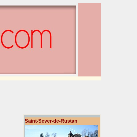
Saint-Sever-de-Rustan