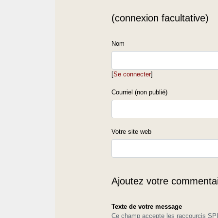
(connexion facultative)
Nom
[
Se connecter
]
Courriel (non publié)
Votre site web
Ajoutez votre commentair
Texte de votre message
Ce champ accepte les raccourcis S