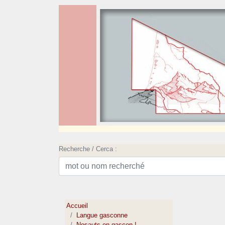
Recherche / Cerca :
Accueil
Langue gasconne
Nosauts en gascon !