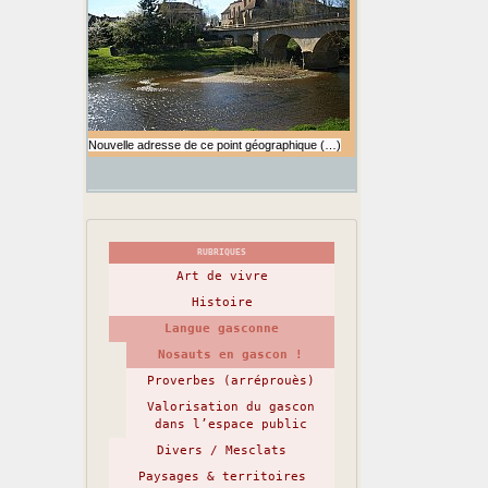
Nouvelle adresse de ce point géographique (…)
RUBRIQUES
Art de vivre
Histoire
Langue gasconne
Nosauts en gascon !
Proverbes (arréprouès)
Valorisation du gascon
dans l’espace public
Divers / Mesclats
Paysages & territoires