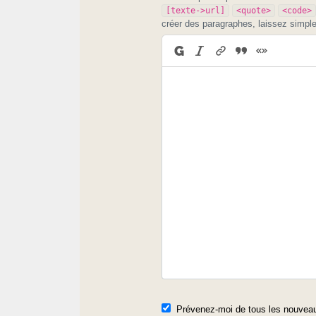
[texte->url]
<quote>
<code>
créer des paragraphes, laissez simpl
Prévenez-moi de tous les nouveau