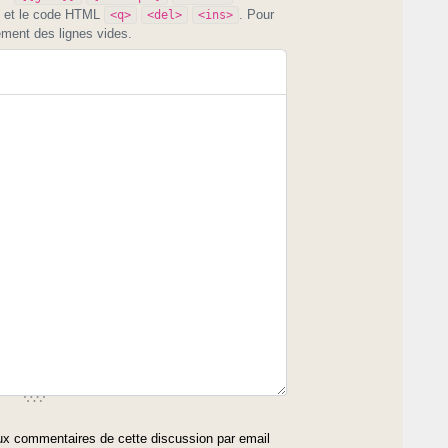
et le code HTML
. Pour
<q>
<del>
<ins>
ement des lignes vides.
x commentaires de cette discussion par email