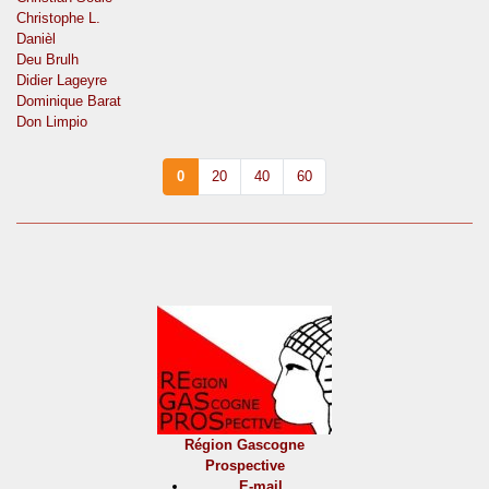
Christophe L.
Danièl
Deu Brulh
Didier Lageyre
Dominique Barat
Don Limpio
0
20
40
60
Région Gascogne
Prospective
E-mail