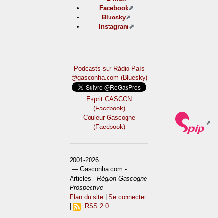
Facebook
Bluesky
Instagram
Podcasts sur Ràdio País
@gasconha.com (Bluesky)
Esprit GASCON
(Facebook)
Couleur Gascogne
(Facebook)
2001-2026
— Gasconha.com -
Articles -
Région Gascogne
Prospective
Plan du site
|
Se connecter
|
RSS 2.0