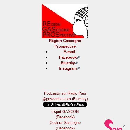
Région Gascogne
Prospective
E-mail
Facebook
Bluesky
Instagram
Podcasts sur Ràdio País
@gasconha.com (Bluesky)
Esprit GASCON
(Facebook)
Couleur Gascogne
(Facebook)