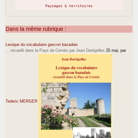
Paysages & territoires
Dans la même rubrique :
Lexique du vocabulaire gascon bazadais
... recueilli dans le Pays de Cernès par Jean Dartigolles
25 mai
, par
Tederic MERGER