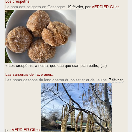
Los crespèths.
Le nom des beignets en Gascogne.
19 février
, par
VERDIER Gilles
« Los crespèths, a nosta, que cau que sian plan bèths, (…)
Las sarsenas de l’averanèr...
Les noms gascons du long chaton du noisetier et de l’aulne.
7 février
,
par
VERDIER Gilles