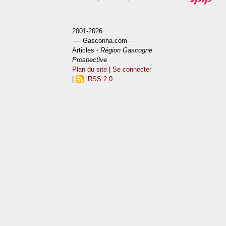
2001-2026
— Gasconha.com -
Articles -
Région Gascogne
Prospective
Plan du site
|
Se connecter
|
RSS 2.0