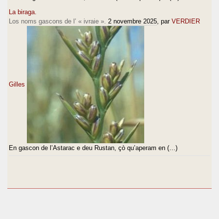
La biraga.
Los noms gascons de l’ « ivraie ».
2 novembre 2025
, par
VERDIER
Gilles
En gascon de l’Astarac e deu Rustan, çò qu’aperam en (…)