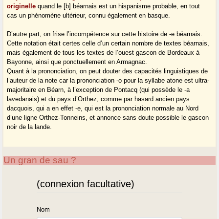
originelle
quand le [b] béarnais est un hispanisme probable, en tout
cas un phénomène ultérieur, connu également en basque.
D’autre part, on frise l’incompétence sur cette histoire de -e béarnais.
Cette notation était certes celle d’un certain nombre de textes béarnais,
mais également de tous les textes de l’ouest gascon de Bordeaux à
Bayonne, ainsi que ponctuellement en Armagnac.
Quant à la prononciation, on peut douter des capacités linguistiques de
l’auteur de la note car la prononciation -o pour la syllabe atone est ultra-
majoritaire en Béarn, à l’exception de Pontacq (qui possède le -a
lavedanais) et du pays d’Orthez, comme par hasard ancien pays
dacquois, qui a en effet -e, qui est la prononciation normale au Nord
d’une ligne Orthez-Tonneins, et annonce sans doute possible le gascon
noir de la lande.
Un gran de sau ?
(connexion facultative)
Nom