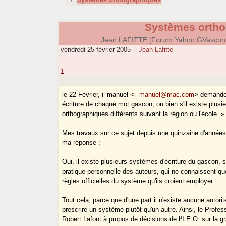
Systèmes ortho
Jean LAFITTE [Forum Yahoo GVascon
vendredi 25 février 2005
-
Jean Lafitte
1
le 22 Février, i_manuel <
i_manuel@mac.com
> demande 
écriture de chaque mot gascon, ou bien s'il existe plus
orthographiques différents suivant la région ou l'école. »
Mes travaux sur ce sujet depuis une quinzaine d'années
ma réponse :
Oui, il existe plusieurs systèmes d'écriture du gascon, 
pratique personnelle des auteurs, qui ne connaissent qu
règles officielles du système qu'ils croient employer.
Tout cela, parce que d'une part il n'existe aucune autori
prescrire un système plutôt qu'un autre. Ainsi, le Profes
Robert Lafont à propos de décisions de l¹I.E.O. sur la gr