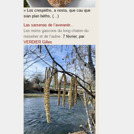
« Los crespèths, a nosta, que cau que
sian plan bèths, (…)
Las sarsenas de l’averanèr...
Les noms gascons du long chaton du
noisetier et de l’aulne.
7 février
, par
VERDIER Gilles