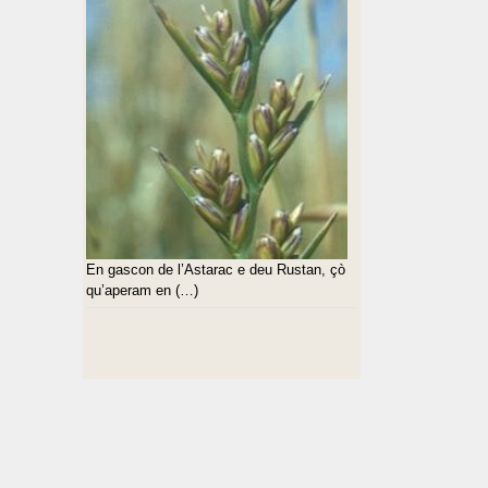
En gascon de l’Astarac e deu Rustan, çò
qu’aperam en (…)