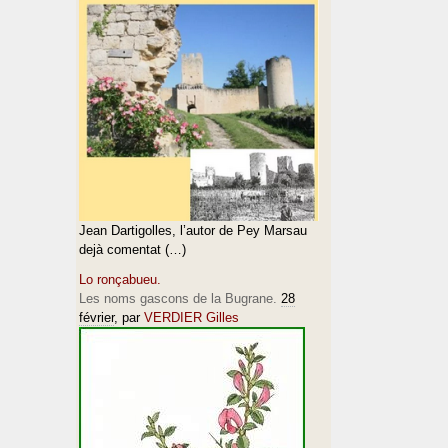
Jean Dartigolles, l’autor de Pey Marsau
dejà comentat (…)
Lo ronçabueu.
Les noms gascons de la Bugrane.
28
février
, par
VERDIER Gilles