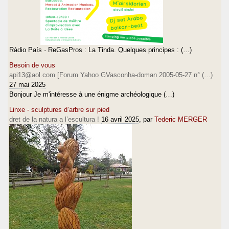
Ràdio País · ReGasPros : La Tinda. Quelques principes : (…)
Besoin de vous
api13@aol.com [Forum Yahoo GVasconha-doman 2005-05-27 n° (…)
27 mai 2025
Bonjour Je m'intéresse à une énigme archéologique (…)
Linxe - sculptures d’arbre sur pied
dret de la natura a l’escultura !
16 avril 2025
, par
Tederic MERGER