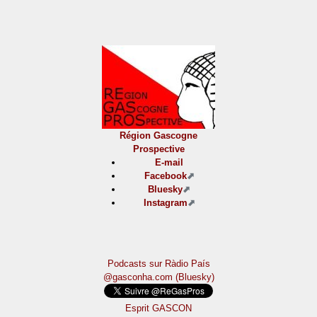
Région Gascogne
Prospective
E-mail
Facebook
Bluesky
Instagram
Podcasts sur Ràdio País
@gasconha.com (Bluesky)
Esprit GASCON