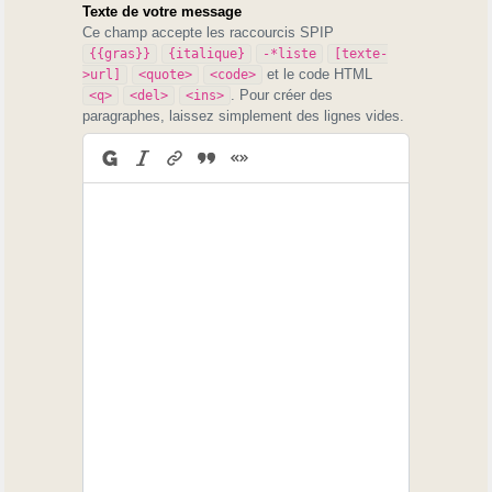
Texte de votre message
Ce champ accepte les raccourcis SPIP
{{gras}}
{italique}
-*liste
[texte-
et le code HTML
>url]
<quote>
<code>
. Pour créer des
<q>
<del>
<ins>
paragraphes, laissez simplement des lignes vides.