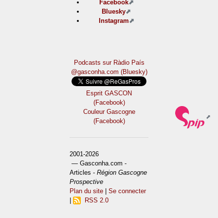
Facebook
Bluesky
Instagram
Podcasts sur Ràdio País
@gasconha.com (Bluesky)
Esprit GASCON
(Facebook)
Couleur Gascogne
(Facebook)
2001-2026
— Gasconha.com -
Articles -
Région Gascogne
Prospective
Plan du site
|
Se connecter
|
RSS 2.0