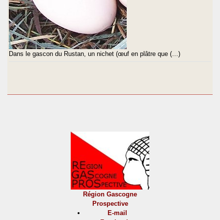
Dans le gascon du Rustan, un nichet (œuf en plâtre que (…)
Région Gascogne
Prospective
E-mail