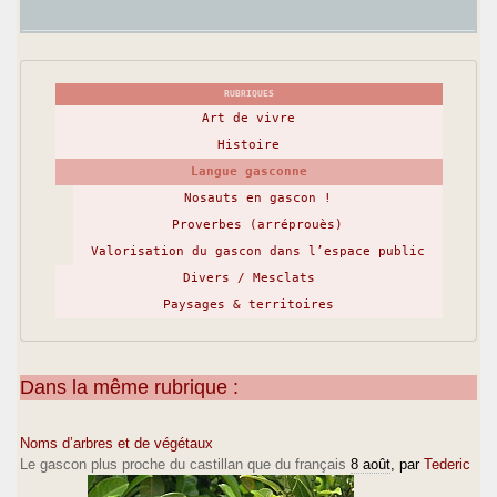
RUBRIQUES
Art de vivre
Histoire
Langue gasconne
Nosauts en gascon !
Proverbes (arréprouès)
Valorisation du gascon dans l’espace public
Divers / Mesclats
Paysages & territoires
Dans la même rubrique :
Noms d’arbres et de végétaux
Le gascon plus proche du castillan que du français
8 août
, par
Tederic