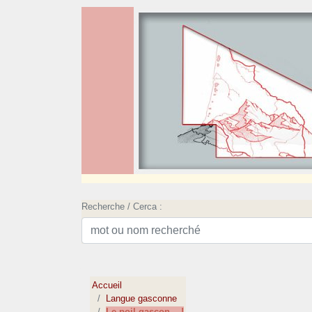
Recherche / Cerca :
Accueil
Langue gasconne
Le poil gascon ...!