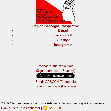
Région Gascogne Prospective
E-mail
Facebook
Bluesky
Instagram
Podcasts sur Ràdio País
@gasconha.com (Bluesky)
Esprit GASCON (Facebook)
Couleur Gascogne (Facebook)
2001-2026 — Gasconha.com - Articles -
Région Gascogne Prospective
Plan du site
|
Se connecter
|
RSS 2.0