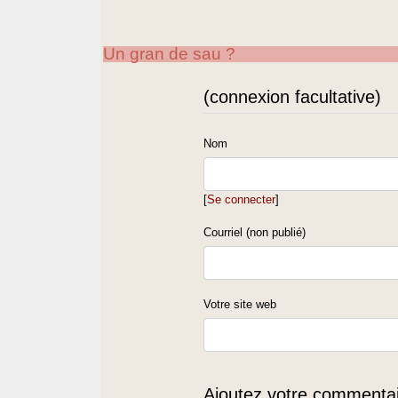
Un gran de sau ?
(connexion facultative)
Nom
[
Se connecter
]
Courriel (non publié)
Votre site web
Ajoutez votre commentair