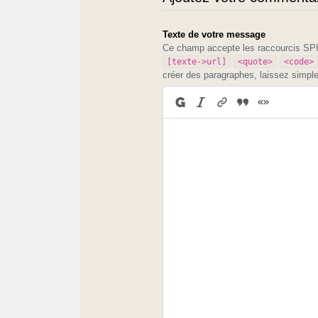
Texte de votre message
Ce champ accepte les raccourcis S
[texte->url]
<quote>
<code>
créer des paragraphes, laissez simpl