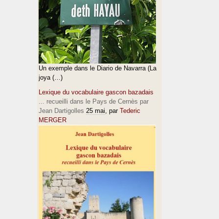
Un exemple dans le Diario de Navarra (La
joya (…)
Lexique du vocabulaire gascon bazadais
... recueilli dans le Pays de Cernès par
Jean Dartigolles
25 mai
, par
Tederic
MERGER