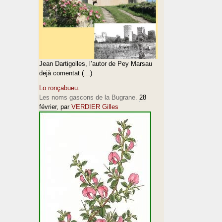
Jean Dartigolles, l’autor de Pey Marsau
dejà comentat (…)
Lo ronçabueu.
Les noms gascons de la Bugrane.
28
février
, par
VERDIER Gilles