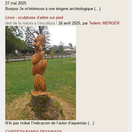
27 mai 2025
Bonjour Je m'intéresse à une énigme archéologique (…)
Linxe - sculptures d’arbre sur pied
dret de la natura a l’escultura !
16 avril 2025
, par
Tederic MERGER
N’èi pas trobat l’indicacion de l’autor d’aquestas (…)
CAPITETH BANDA DESSINADA…