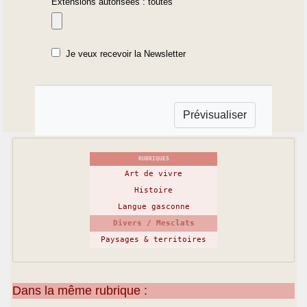
Extensions autorisées : toutes
Je veux recevoir la Newsletter
RUBRIQUES
Art de vivre
Histoire
Langue gasconne
Divers / Mesclats
Paysages & territoires
Dans la même rubrique :