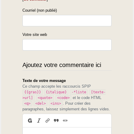
Courriel (non publié)
Votre site web
Ajoutez votre commentaire ici
Texte de votre message
Ce champ accepte les raccourcis SPIP
{{gras}}
{italique}
-*liste
[texte-
et le code HTML
>url]
<quote>
<code>
. Pour créer des
<q>
<del>
<ins>
paragraphes, laissez simplement des lignes vides.