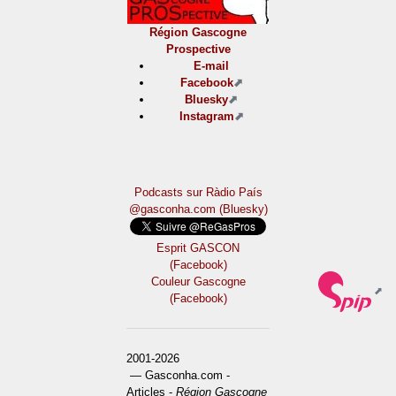
Région Gascogne
Prospective
E-mail
Facebook
Bluesky
Instagram
Podcasts sur Ràdio País
@gasconha.com (Bluesky)
Esprit GASCON
(Facebook)
Couleur Gascogne
(Facebook)
2001-2026
— Gasconha.com -
Articles -
Région Gascogne