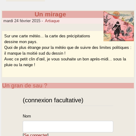
Un mirage
mardi 24 février 2015
-
Artiaque
Sur une carte météo... la carte des précipitations
dessine mon pays.
Quoi de plus étrange pour la météo que de suivre des limites politiques :
il manque la moitié sud du dessin !
Avec ce petit clin d’œil, je vous souhaite un bon après-midi... sous la
pluie ou la neige !
Un gran de sau ?
(connexion facultative)
Nom
[
Se connecter
]