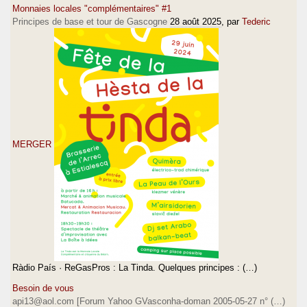
Monnaies locales "complémentaires" #1
Principes de base et tour de Gascogne
28 août 2025
, par
Tederic
MERGER
Ràdio País · ReGasPros : La Tinda. Quelques principes : (…)
Besoin de vous
api13@aol.com [Forum Yahoo GVasconha-doman 2005-05-27 n° (…)