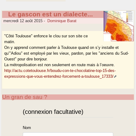
Le gascon est un dialecte...
mercredi 12 août 2015
-
Dominique Barat
"Côté Toulouse" enfonce le clou sur son site ce
matin.
On y apprend comment parler à Toulouse quand on s’y installe et
qu’"Adiou" est employé par les vieux, pardon, par les "anciens du Sud-
Ouest" pour dire bonjour.
La métropolisation est non seulement en route mais à l’oeuvre.
http://actu.cotetoulouse.fr/boudu-con-te-chocolatine-top-15-des-
expressions-que-vous-entendrez-forcement-a-toulouse_17333/
Un gran de sau ?
(connexion facultative)
Nom