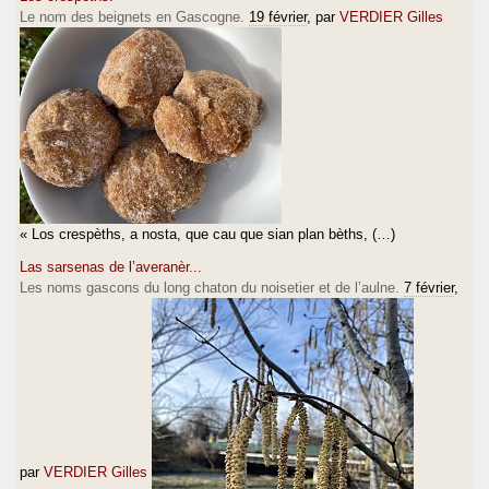
Le nom des beignets en Gascogne.
19 février
, par
VERDIER Gilles
« Los crespèths, a nosta, que cau que sian plan bèths, (…)
Las sarsenas de l’averanèr...
Les noms gascons du long chaton du noisetier et de l’aulne.
7 février
,
par
VERDIER Gilles