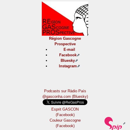
Région Gascogne
Prospective
E-mail
Facebook
Bluesky
Instagram
Podcasts sur Ràdio País
@gasconha.com (Bluesky)
Esprit GASCON
(Facebook)
Couleur Gascogne
(Facebook)