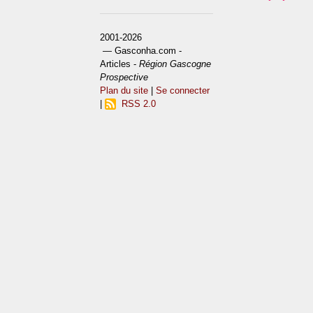
2001-2026
— Gasconha.com -
Articles -
Région Gascogne
Prospective
Plan du site
|
Se connecter
|
RSS 2.0