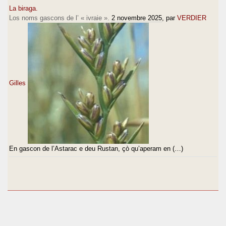
La biraga.
Los noms gascons de l’ « ivraie ».
2 novembre 2025
, par
VERDIER
Gilles
En gascon de l’Astarac e deu Rustan, çò qu’aperam en (…)