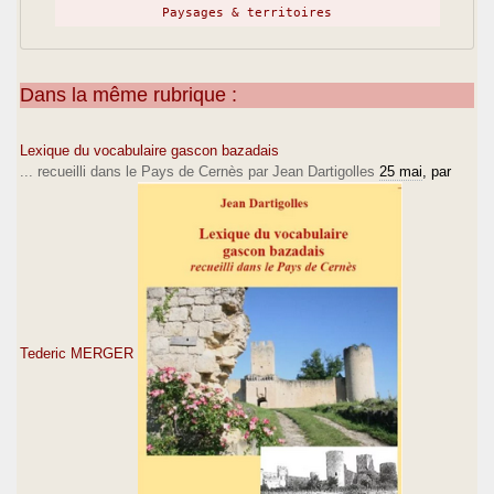
Paysages & territoires
Dans la même rubrique :
Lexique du vocabulaire gascon bazadais
... recueilli dans le Pays de Cernès par Jean Dartigolles
25 mai
, par
Tederic MERGER