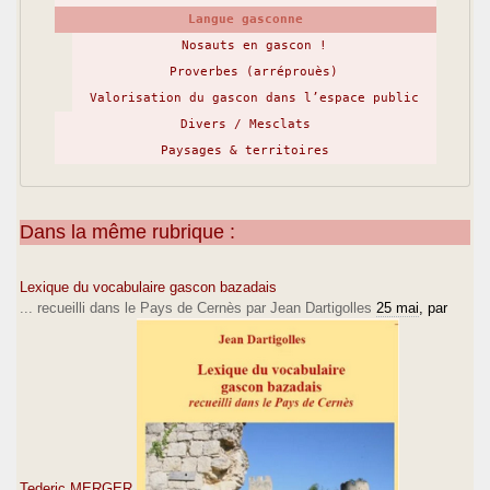
Langue gasconne
Nosauts en gascon !
Proverbes (arréprouès)
Valorisation du gascon dans l’espace public
Divers / Mesclats
Paysages & territoires
Dans la même rubrique :
Lexique du vocabulaire gascon bazadais
... recueilli dans le Pays de Cernès par Jean Dartigolles
25 mai
, par
Tederic MERGER