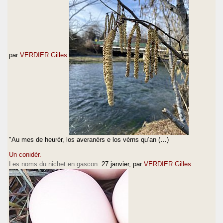
par
VERDIER Gilles
"Au mes de heurèr, los averanèrs e los vèrns qu’an (…)
Un conidèr.
Les noms du nichet en gascon.
27 janvier
, par
VERDIER Gilles